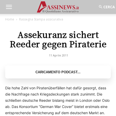
Home
Rassegna Stampa assicurativa
Assekuranz sichert
Reeder gegen Piraterie
11 Aprile 2011
Die hohe Zahl von Piratenüberfällen hat dafür gesorgt, dass
die Nachfrage nach Kriegsdeckungen stark zunimmt. Die
schließen deutsche Reeder bislang meist in London oder Oslo
ab. Das Konsortium “German War Cover” bietet erstmals eine
entsprechende Versicherung auf dem deutschen Markt an.