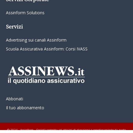
Assinform Solutions
Servizi
Advertising sui canali Assinform
Scuola Assicurativa Assinform: Corsi IVASS
Abbonati
Il tuo abbonamento
© 2024 - Assinform - Società soggetta ad attività di direzione e coordinamento da parte