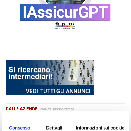
DALLE AZIENDE
Notizie sponsorizzate
Prima Assicurazioni: grande
partecipazione alla Convention degli
Consenso
Dettagli
Informazioni sui cookie