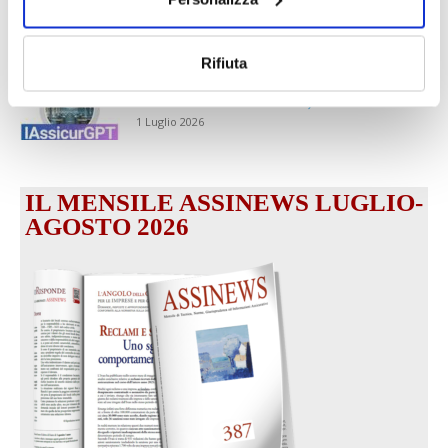
intermediari partner 2026
1 Luglio 2026
Rifiuta
MAGNIFICA HUMANITAS (l’impatto
dell’IA sul futuro e oltre)
1 Luglio 2026
IL MENSILE ASSINEWS LUGLIO-
AGOSTO 2026