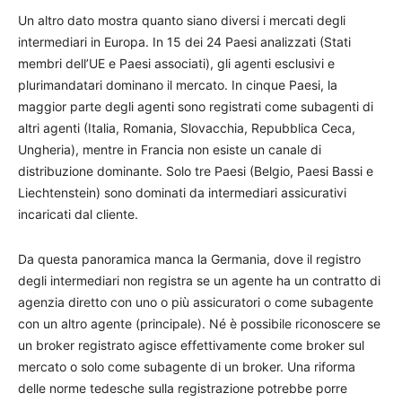
Un altro dato mostra quanto siano diversi i mercati degli
intermediari in Europa. In 15 dei 24 Paesi analizzati (Stati
membri dell’UE e Paesi associati), gli agenti esclusivi e
plurimandatari dominano il mercato. In cinque Paesi, la
maggior parte degli agenti sono registrati come subagenti di
altri agenti (Italia, Romania, Slovacchia, Repubblica Ceca,
Ungheria), mentre in Francia non esiste un canale di
distribuzione dominante. Solo tre Paesi (Belgio, Paesi Bassi e
Liechtenstein) sono dominati da intermediari assicurativi
incaricati dal cliente.
Da questa panoramica manca la Germania, dove il registro
degli intermediari non registra se un agente ha un contratto di
agenzia diretto con uno o più assicuratori o come subagente
con un altro agente (principale). Né è possibile riconoscere se
un broker registrato agisce effettivamente come broker sul
mercato o solo come subagente di un broker. Una riforma
delle norme tedesche sulla registrazione potrebbe porre