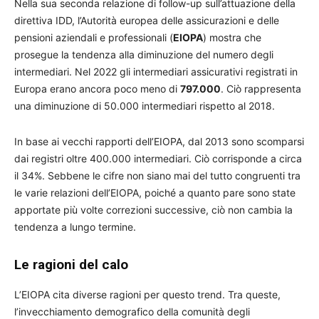
Nella sua seconda relazione di follow-up sull’attuazione della
direttiva IDD, l’Autorità europea delle assicurazioni e delle
pensioni aziendali e professionali (
EIOPA
) mostra che
prosegue la tendenza alla diminuzione del numero degli
intermediari. Nel 2022 gli intermediari assicurativi registrati in
Europa erano ancora poco meno di
797.000
. Ciò rappresenta
una diminuzione di 50.000 intermediari rispetto al 2018.
In base ai vecchi rapporti dell’EIOPA, dal 2013 sono scomparsi
dai registri oltre 400.000 intermediari. Ciò corrisponde a circa
il 34%. Sebbene le cifre non siano mai del tutto congruenti tra
le varie relazioni dell’EIOPA, poiché a quanto pare sono state
apportate più volte correzioni successive, ciò non cambia la
tendenza a lungo termine.
Le ragioni del calo
L’EIOPA cita diverse ragioni per questo trend. Tra queste,
l’invecchiamento demografico della comunità degli