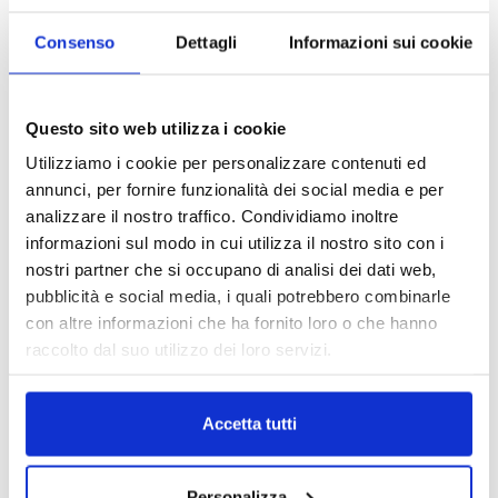
Consenso
Dettagli
Informazioni sui cookie
Questo sito web utilizza i cookie
Utilizziamo i cookie per personalizzare contenuti ed
annunci, per fornire funzionalità dei social media e per
analizzare il nostro traffico. Condividiamo inoltre
informazioni sul modo in cui utilizza il nostro sito con i
nostri partner che si occupano di analisi dei dati web,
pubblicità e social media, i quali potrebbero combinarle
con altre informazioni che ha fornito loro o che hanno
raccolto dal suo utilizzo dei loro servizi.
Accetta tutti
DALLE AZIENDE
Notizie sponsorizzate
Prima Assicurazioni: grande
partecipazione alla Convention degli
Personalizza