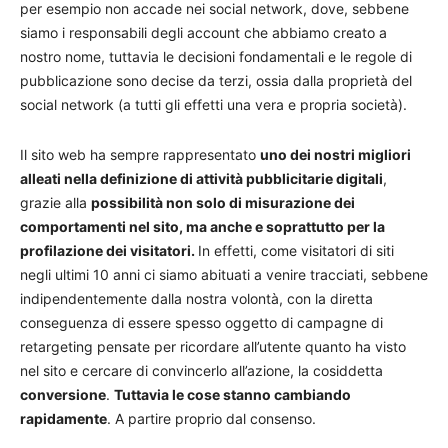
per esempio non accade nei social network, dove, sebbene
siamo i responsabili degli account che abbiamo creato a
nostro nome, tuttavia le decisioni fondamentali e le regole di
pubblicazione sono decise da terzi, ossia dalla proprietà del
social network (a tutti gli effetti una vera e propria società).
Il sito web ha sempre rappresentato
uno dei nostri migliori
alleati nella definizione di attività pubblicitarie digitali
,
grazie alla
possibilità non solo di misurazione dei
comportamenti nel sito, ma anche e soprattutto per la
profilazione dei visitatori.
In effetti, come visitatori di siti
negli ultimi 10 anni ci siamo abituati a venire tracciati, sebbene
indipendentemente dalla nostra volontà, con la diretta
conseguenza di essere spesso oggetto di campagne di
retargeting pensate per ricordare all’utente quanto ha visto
nel sito e cercare di convincerlo all’azione, la cosiddetta
conversione
.
Tuttavia le cose stanno cambiando
rapidamente
. A partire proprio dal consenso.