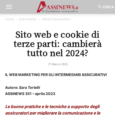
Home
Intermediari
Attività intermediari
Sito web e cookie di
terze parti: cambierà
tutto nel 2024?
31 Marzo 2023
IL WEB MARKETING PER GLI INTERMEDIARI ASSICURATIVI
Autore:
Sara Tortelli
ASSINEWS 351 – aprile 2023
Le buone pratiche e le tecniche a supporto degli
assicuratori per migliorare la comunicazione e le