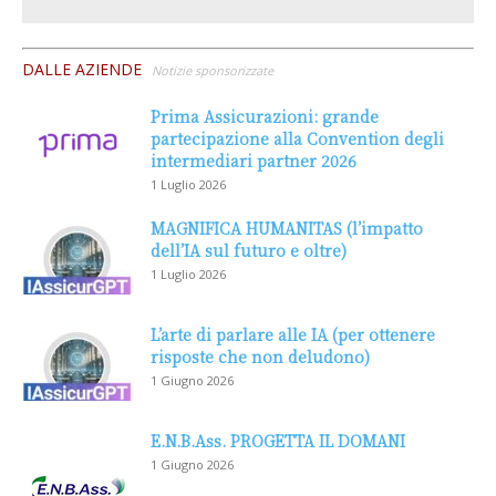
DALLE AZIENDE
Notizie sponsorizzate
Prima Assicurazioni: grande
partecipazione alla Convention degli
intermediari partner 2026
1 Luglio 2026
MAGNIFICA HUMANITAS (l’impatto
dell’IA sul futuro e oltre)
1 Luglio 2026
L’arte di parlare alle IA (per ottenere
risposte che non deludono)
1 Giugno 2026
E.N.B.Ass. PROGETTA IL DOMANI
1 Giugno 2026