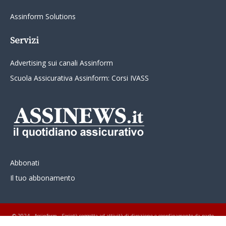
Assinform Solutions
Servizi
Advertising sui canali Assinform
Scuola Assicurativa Assinform: Corsi IVASS
Abbonati
Il tuo abbonamento
© 2024 - Assinform - Società soggetta ad attività di direzione e coordinamento da parte