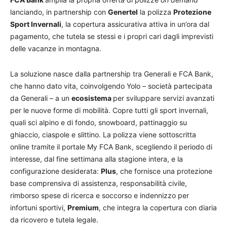
lanciando, in partnership con
Genertel
la polizza
Protezione
Sport Invernali
, la copertura assicurativa attiva in un’ora dal
pagamento, che tutela se stessi e i propri cari dagli imprevisti
delle vacanze in montagna.
La soluzione nasce dalla partnership tra Generali e FCA Bank,
che hanno dato vita, coinvolgendo Yolo – società partecipata
da Generali – a un
ecosistema
per sviluppare servizi avanzati
per le nuove forme di mobilità. Copre tutti gli sport invernali,
quali sci alpino e di fondo, snowboard, pattinaggio su
ghiaccio, ciaspole e slittino. La polizza viene sottoscritta
online tramite il portale My FCA Bank, scegliendo il periodo di
interesse, dal fine settimana alla stagione intera, e la
configurazione desiderata:
Plus
, che fornisce una protezione
base comprensiva di assistenza, responsabilità civile,
rimborso spese di ricerca e soccorso e indennizzo per
infortuni sportivi,
Premium
, che integra la copertura con diaria
da ricovero e tutela legale.