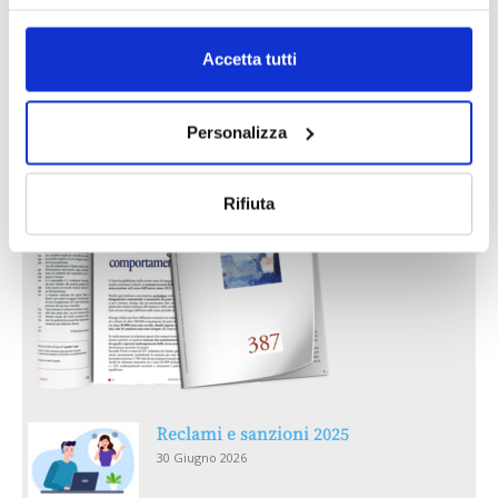
Accetta tutti
IL MENSILE ASSINEWS LUGLIO-
AGOSTO 2026
Personalizza
Rifiuta
Reclami e sanzioni 2025
30 Giugno 2026