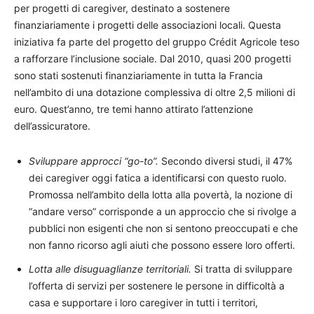
per progetti di caregiver, destinato a sostenere
finanziariamente i progetti delle associazioni locali. Questa
iniziativa fa parte del progetto del gruppo Crédit Agricole teso
a rafforzare l’inclusione sociale. Dal 2010, quasi 200 progetti
sono stati sostenuti finanziariamente in tutta la Francia
nell’ambito di una dotazione complessiva di oltre 2,5 milioni di
euro. Quest’anno, tre temi hanno attirato l’attenzione
dell’assicuratore.
Sviluppare approcci “go-to”.
Secondo diversi studi, il 47%
dei caregiver oggi fatica a identificarsi con questo ruolo.
Promossa nell’ambito della lotta alla povertà, la nozione di
“andare verso” corrisponde a un approccio che si rivolge a
pubblici non esigenti che non si sentono preoccupati e che
non fanno ricorso agli aiuti che possono essere loro offerti.
Lotta alle disuguaglianze territoriali.
Si tratta di sviluppare
l’offerta di servizi per sostenere le persone in difficoltà a
casa e supportare i loro caregiver in tutti i territori,