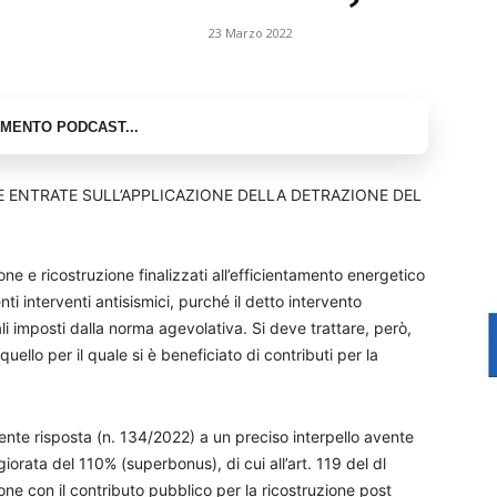
23 Marzo 2022
E ENTRATE SULL’APPLICAZIONE DELLA DETRAZIONE DEL
ne e ricostruzione finalizzati all’efficientamento energetico
ti interventi antisismici, purché il detto intervento
li imposti dalla norma agevolativa. Si deve trattare, però,
uello per il quale si è beneficiato di contributi per la
cente risposta (n. 134/2022) a un preciso interpello avente
orata del 110% (superbonus), di cui all’art. 119 del dl
ne con il contributo pubblico per la ricostruzione post