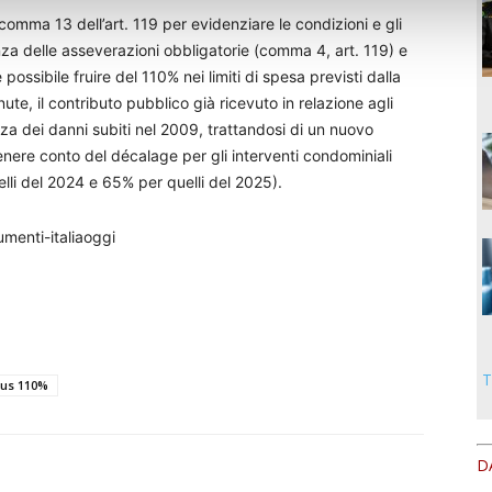
l comma 13 dell’art. 119 per evidenziare le condizioni e gli
za delle asseverazioni obbligatorie (comma 4, art. 119) e
 possibile fruire del 110% nei limiti di spesa previsti dalla
te, il contributo pubblico già ricevuto in relazione agli
za dei danni subiti nel 2009, trattandosi di un nuovo
nere conto del décalage per gli interventi condominiali
lli del 2024 e 65% per quelli del 2025).
umenti-italiaoggi
T
us 110%
D