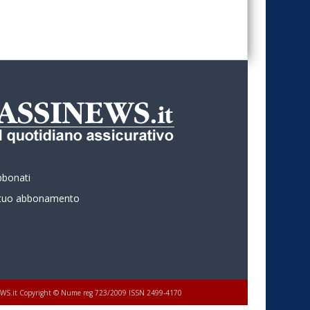
bbonati
l tuo abbonamento
 ASSINEWS.it Copyright © Nume reg 723/2009 ISSN 2499-4170