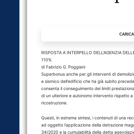
RISPOSTA A INTERPELLO DELL’AGENZIA DELL
110%
di Fabrizio G. Poggiani
Superbonus anche per gli interventi di demolizio
e sismico dell’edificio che ha già subito preceden
consenta il conseguimento dei limiti prestaziona
di un ulteriore e autonomo intervento rispetto a q
ricostruzione.
Questi, in estrema sintesi, i contenuti di una re
ad oggetto l’applicazione della detrazione maggi
34/2020 e la cumulabilità della detta agevolazio