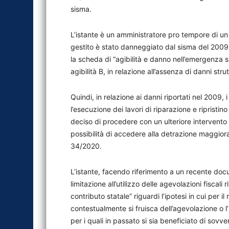
sisma.
L’istante è un amministratore pro tempore di un c
gestito è stato danneggiato dal sisma del 2009 ch
la scheda di “agibilità e danno nell’emergenza si
agibilità B, in relazione all’assenza di danni st
Quindi, in relazione ai danni riportati nel 2009
l’esecuzione dei lavori di riparazione e ripristin
deciso di procedere con un ulteriore intervento d
possibilità di accedere alla detrazione maggiora
34/2020.
L’istante, facendo riferimento a un recente docu
limitazione all’utilizzo delle agevolazioni fiscali 
contributo statale” riguardi l’ipotesi in cui per 
contestualmente si fruisca dell’agevolazione o l’
per i quali in passato si sia beneficiato di sovven