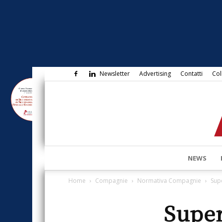
Newsletter
Advertising
Contatti
Col
NEWS
Home
Compagnie
Normativa Compagnie
Sup
Super