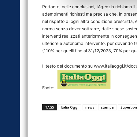
Pertanto, nelle conclusioni, l’Agenzia richiama i
adempimenti richiesti ma precisa che, in presen
nel rispetto di ogni altra condizione prescritta, è
norma senza dover sottrarre, dalle spese sostenu
interventi realizzati anteriormente in conseguen
ulteriore e autonomo intervento, pur dovendo te
(110% per quelli fino al 31/12/2023, 70% per que
Il testo del documento su www.italiaoggi.it/doc
Fonte:
TAGS
Italia Oggi
news
stampa
Superbon