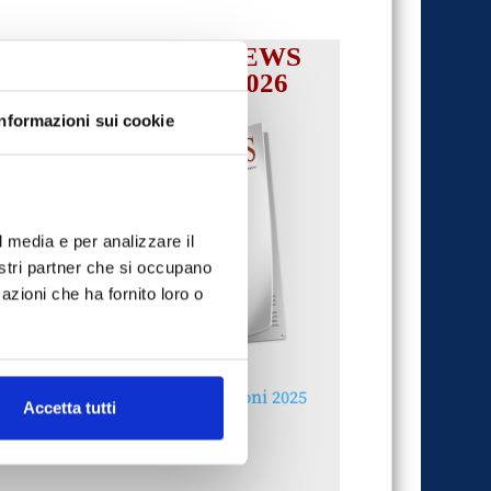
IL MENSILE ASSINEWS
LUGLIO-AGOSTO 2026
Informazioni sui cookie
l media e per analizzare il
nostri partner che si occupano
azioni che ha fornito loro o
Reclami e sanzioni 2025
Accetta tutti
30 Giugno 2026