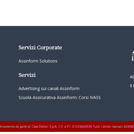
Servizi Corporate
Assinform Solutions
Servizi
A
I
Advertising sui canali Assinform
Scuola Assicurativa Assinform: Corsi IVASS
oordinamento da parte di Class Editori S.p.A. C.F. e P.I. 01233600939 Tutti i diritti riservati