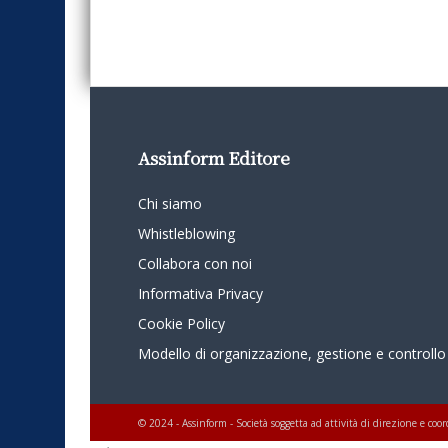
Assinform Editore
Chi siamo
Whistleblowing
Collabora con noi
Informativa Privacy
Cookie Policy
Modello di organizzazione, gestione e controllo
© 2024 - Assinform - Società soggetta ad attività di direzione e c