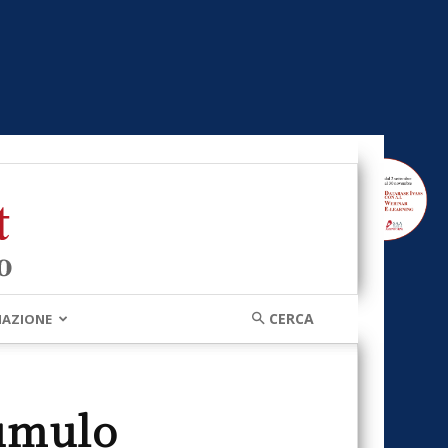
MAZIONE
cumulo