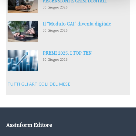
RECENSIONI E CRISI DIGITALI
30 Giugno 2026
Il “Modulo CAI” diventa digitale
30 Giugno 2026
PREMI 2025. I TOP TEN
30 Giugno 2026
TUTTI GLI ARTICOLI DEL MESE
Assinform Editore