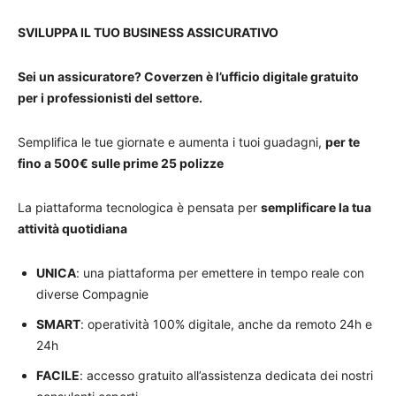
SVILUPPA IL TUO BUSINESS ASSICURATIVO
Sei un assicuratore? Coverzen è l’ufficio digitale gratuito
per i professionisti del settore.
Semplifica le tue giornate e aumenta i tuoi guadagni,
per te
fino a 500€ sulle prime 25 polizze
La piattaforma tecnologica è pensata per
semplificare la tua
attività quotidiana
UNICA
: una piattaforma per emettere in tempo reale con
diverse Compagnie
SMART
: operatività 100% digitale, anche da remoto 24h e
24h
FACILE
: accesso gratuito all’assistenza dedicata dei nostri