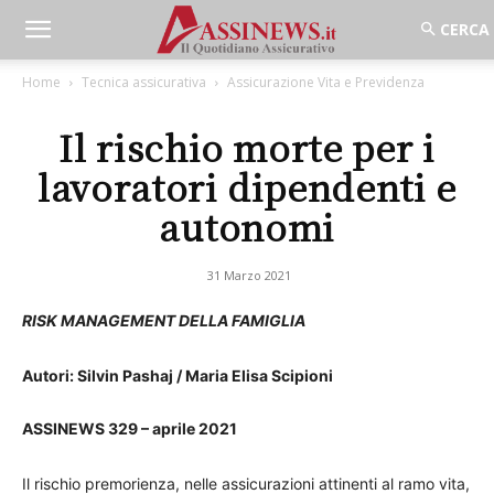
Home
Tecnica assicurativa
Assicurazione Vita e Previdenza
Il rischio morte per i
lavoratori dipendenti e
autonomi
31 Marzo 2021
RISK MANAGEMENT DELLA FAMIGLIA
Autori: Silvin Pashaj / Maria Elisa Scipioni
ASSINEWS 329 – aprile 2021
Il rischio premorienza, nelle assicurazioni attinenti al ramo vita,