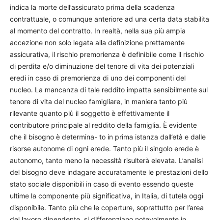
indica la morte dell’assicurato prima della scadenza
contrattuale, o comunque anteriore ad una certa data stabilita
al momento del contratto. In realtà, nella sua più ampia
accezione non solo legata alla definizione prettamente
assicurativa, il rischio premorienza è definibile come il rischio
di perdita e/o diminuzione del tenore di vita dei potenziali
eredi in caso di premorienza di uno dei componenti del
nucleo. La mancanza di tale reddito impatta sensibilmente sul
tenore di vita del nucleo famigliare, in maniera tanto più
rilevante quanto più il soggetto è effettivamente il
contributore principale al reddito della famiglia. È evidente
che il bisogno è determina- to in prima istanza dall’età e dalle
risorse autonome di ogni erede. Tanto più il singolo erede è
autonomo, tanto meno la necessità risulterà elevata. L’analisi
del bisogno deve indagare accuratamente le prestazioni dello
stato sociale disponibili in caso di evento essendo queste
ultime la componente più significativa, in Italia, di tutela oggi
disponibile. Tanto più che le coperture, soprattutto per l’area
del lavoro dipendente, si differenziano notevolmente in