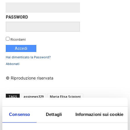
PASSWORD
Ricordami
Hai dimenticato la Password?
Abbonati
© Riproduzione riservata
TAGS
assinews329
Maria Elisa Scipioni
risk management della famiglia
Silvin Pashaj
Consenso
Dettagli
Informazioni sui cookie