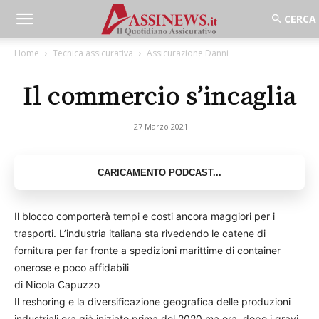
Home
Tecnica assicurativa
Assicurazione Danni
Il commercio s’incaglia
27 Marzo 2021
Il blocco comporterà tempi e costi ancora maggiori per i
trasporti. L’industria italiana sta rivedendo le catene di
fornitura per far fronte a spedizioni marittime di container
onerose e poco affidabili
di Nicola Capuzzo
Il reshoring e la diversificazione geografica delle produzioni
industriali era già iniziato prima del 2020 ma ora, dopo i gravi