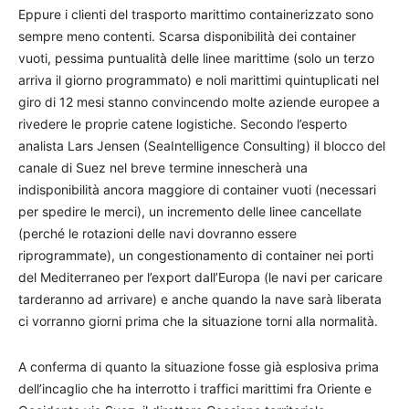
Eppure i clienti del trasporto marittimo containerizzato sono
sempre meno contenti. Scarsa disponibilità dei container
vuoti, pessima puntualità delle linee marittime (solo un terzo
arriva il giorno programmato) e noli marittimi quintuplicati nel
giro di 12 mesi stanno convincendo molte aziende europee a
rivedere le proprie catene logistiche. Secondo l’esperto
analista Lars Jensen (SeaIntelligence Consulting) il blocco del
canale di Suez nel breve termine innescherà una
indisponibilità ancora maggiore di container vuoti (necessari
per spedire le merci), un incremento delle linee cancellate
(perché le rotazioni delle navi dovranno essere
riprogrammate), un congestionamento di container nei porti
del Mediterraneo per l’export dall’Europa (le navi per caricare
tarderanno ad arrivare) e anche quando la nave sarà liberata
ci vorranno giorni prima che la situazione torni alla normalità.
A conferma di quanto la situazione fosse già esplosiva prima
dell’incaglio che ha interrotto i traffici marittimi fra Oriente e