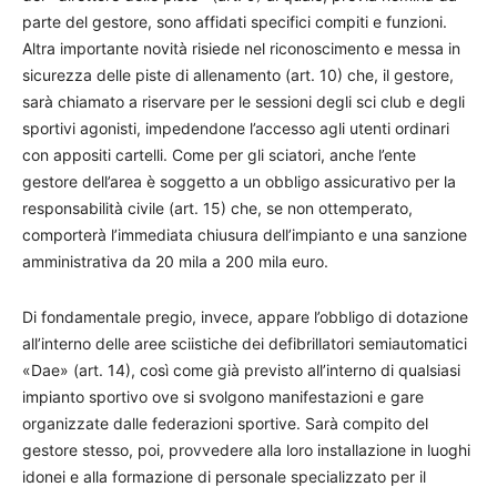
parte del gestore, sono affidati specifici compiti e funzioni.
Altra importante novità risiede nel riconoscimento e messa in
sicurezza delle piste di allenamento (art. 10) che, il gestore,
sarà chiamato a riservare per le sessioni degli sci club e degli
sportivi agonisti, impedendone l’accesso agli utenti ordinari
con appositi cartelli. Come per gli sciatori, anche l’ente
gestore dell’area è soggetto a un obbligo assicurativo per la
responsabilità civile (art. 15) che, se non ottemperato,
comporterà l’immediata chiusura dell’impianto e una sanzione
amministrativa da 20 mila a 200 mila euro.
Di fondamentale pregio, invece, appare l’obbligo di dotazione
all’interno delle aree sciistiche dei defibrillatori semiautomatici
«Dae» (art. 14), così come già previsto all’interno di qualsiasi
impianto sportivo ove si svolgono manifestazioni e gare
organizzate dalle federazioni sportive. Sarà compito del
gestore stesso, poi, provvedere alla loro installazione in luoghi
idonei e alla formazione di personale specializzato per il