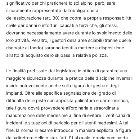
significativo per chi praticherà lo sci alpino, però, sarà
sicuramente rappresentato dall’obbligatorietà
dell’assicurazione (art. 30) che copra la propria responsabilità
civile per danni o infortuni causati a terzi che, gli stessi,
dovranno necessariamente avere durante lo svolgimento delle
loro attività. Peraltro, i gestori della aree sciabili (tranne quelle
riservate al fondo) saranno tenuti a mettere a disposizione
all’atto di acquisto dello skipass la relativa polizza.
Le finalità prefissate dal legislatore in ottica di garantire una
maggiore sicurezza durante la pratica delle discipline invernali
incide notevolmente anche sulla figura del gestore degli
impianti. Oltre alla specifica segnalazione del grado di
difficoltà delle piste con apposita palinatura e cartellonistica,
tale figura dovrà provvedere all’ordinaria e straordinaria
manutenzione delle medesime al fine di evitare il verificarsi di
incidenti e situazioni di pericolo per gli utenti medesimi. A tal
fine, la norma in esame introduce in maniera esplicita la figura
del «direttore delle piste» (art. 9) al quale, previa nomina da