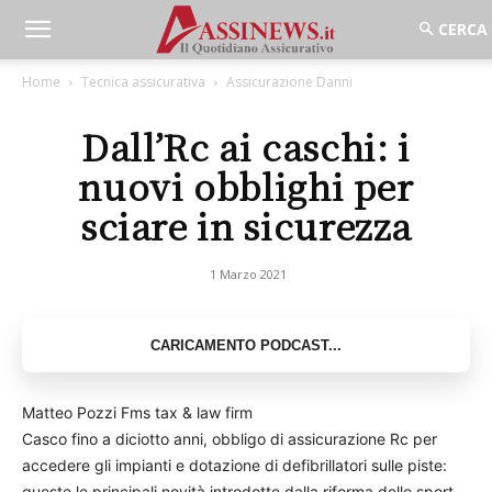
Home
Tecnica assicurativa
Assicurazione Danni
Dall’Rc ai caschi: i
nuovi obblighi per
sciare in sicurezza
1 Marzo 2021
Matteo Pozzi Fms tax & law firm
Casco fino a diciotto anni, obbligo di assicurazione Rc per
accedere gli impianti e dotazione di defibrillatori sulle piste:
queste le principali novità introdotte dalla riforma dello sport