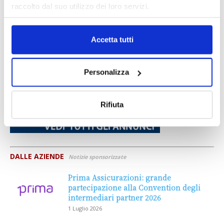
raccolto dal suo utilizzo dei loro servizi.
Accetta tutti
Personalizza
Rifiuta
DALLE AZIENDE
Notizie sponsorizzate
Prima Assicurazioni: grande
partecipazione alla Convention degli
intermediari partner 2026
1 Luglio 2026