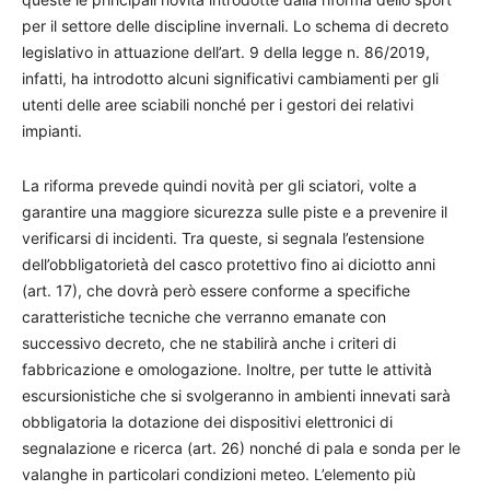
per il settore delle discipline invernali. Lo schema di decreto
legislativo in attuazione dell’art. 9 della legge n. 86/2019,
infatti, ha introdotto alcuni significativi cambiamenti per gli
utenti delle aree sciabili nonché per i gestori dei relativi
impianti.
La riforma prevede quindi novità per gli sciatori, volte a
garantire una maggiore sicurezza sulle piste e a prevenire il
verificarsi di incidenti. Tra queste, si segnala l’estensione
dell’obbligatorietà del casco protettivo fino ai diciotto anni
(art. 17), che dovrà però essere conforme a specifiche
caratteristiche tecniche che verranno emanate con
successivo decreto, che ne stabilirà anche i criteri di
fabbricazione e omologazione. Inoltre, per tutte le attività
escursionistiche che si svolgeranno in ambienti innevati sarà
obbligatoria la dotazione dei dispositivi elettronici di
segnalazione e ricerca (art. 26) nonché di pala e sonda per le
valanghe in particolari condizioni meteo. L’elemento più