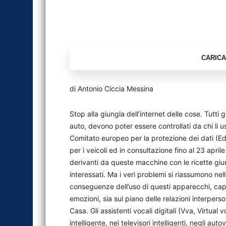
di Antonio Ciccia Messina
Stop alla giungla dell’internet delle cose. Tutti 
auto, devono poter essere controllati da chi li us
Comitato europeo per la protezione dei dati (E
per i veicoli ed in consultazione fino al 23 april
derivanti da queste macchine con le ricette giu
interessati. Ma i veri problemi si riassumono nella
conseguenze dell’uso di questi apparecchi, cap
emozioni, sia sul piano delle relazioni interperso
Casa. Gli assistenti vocali digitali (Vva, Virtual 
intelligente, nei televisori intelligenti, negli au