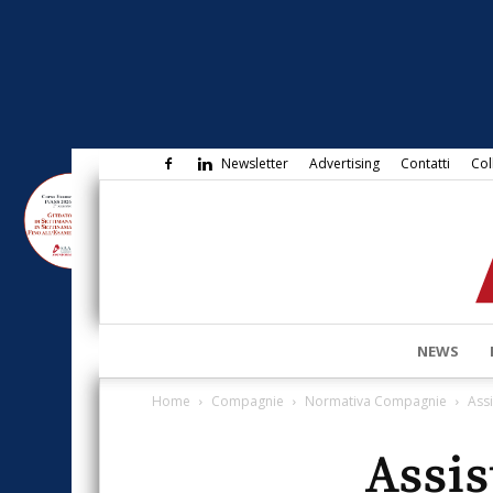
Newsletter
Advertising
Contatti
Col
NEWS
Home
Compagnie
Normativa Compagnie
Assi
Assis