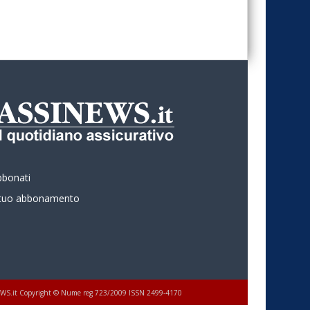
bbonati
l tuo abbonamento
 ASSINEWS.it Copyright © Nume reg 723/2009 ISSN 2499-4170