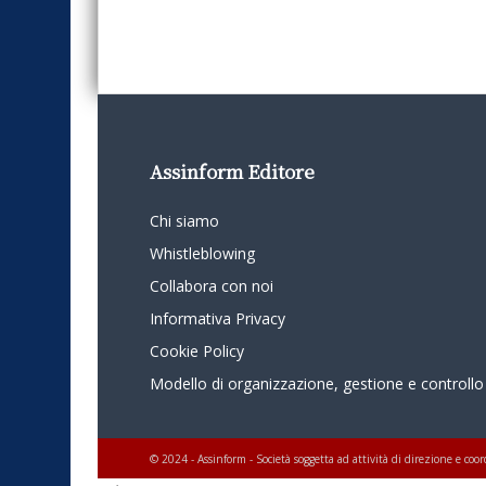
Assinform Editore
Chi siamo
Whistleblowing
Collabora con noi
Informativa Privacy
Cookie Policy
Modello di organizzazione, gestione e controllo
© 2024 - Assinform - Società soggetta ad attività di direzione e c