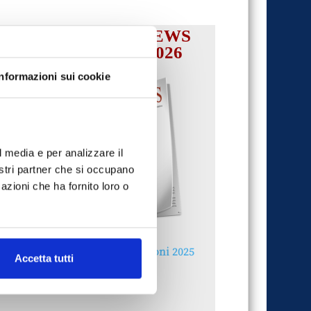
IL MENSILE ASSINEWS
LUGLIO-AGOSTO 2026
Informazioni sui cookie
l media e per analizzare il
nostri partner che si occupano
azioni che ha fornito loro o
Reclami e sanzioni 2025
Accetta tutti
30 Giugno 2026