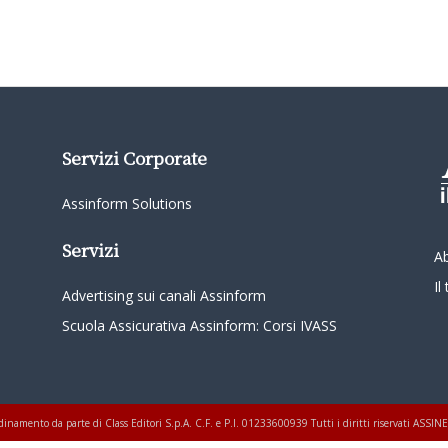
Servizi Corporate
Assinform Solutions
Servizi
A
I
Advertising sui canali Assinform
Scuola Assicurativa Assinform: Corsi IVASS
oordinamento da parte di Class Editori S.p.A. C.F. e P.I. 01233600939 Tutti i diritti riservati