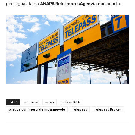
già segnalata da
ANAPA Rete ImpresAgenzia
due anni fa.
TAGS
antitrust
news
polizze RCA
pratica commerciale ingannevole
Telepass
Telepass Broker