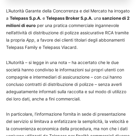
L’Autorità Garante della Concorrenza e del Mercato ha irrogato
a
Telepass S.p.A.
e
Telepass Broker S.p.A.
una
sanzione di 2
milioni di euro
per una pratica commerciale ingannevole
nell’attività di distribuzione di polizze assicurative RCA tramite
la propria
App
, a favore dei clienti titolari degli abbonamenti
Telepass Family e Telepass Viacard.
L’Autorità – si legge in una nota – ha accertato che le due
società hanno condiviso le informazioni sui propri utenti con
compagnie e intermediari di assicurazione – con cui hanno
concluso contratti di distribuzione di polizze – senza averli
adeguatamente informati sulla raccolta e sul modo di utilizzo
dei loro dati, anche a fini commerciali.
In particolare, l’informazione fornita in sede di presentazione
del servizio si limitava a enfatizzare la semplicità, la velocità e
la convenienza economica della procedura, ma non che i dati
venivano utilizzati da Telepass per finalità commerciali diverse