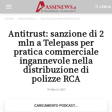
Home
Intermediari
Normativa intermediazione
Antitrust: sanzione di 2
mln a Telepass per
pratica commerciale
ingannevole nella
distribuzione di
polizze RCA
19 Marzo 2021