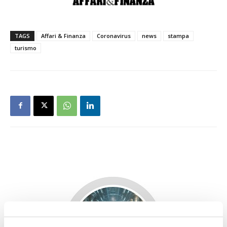
TAGS
Affari & Finanza
Coronavirus
news
stampa
turismo