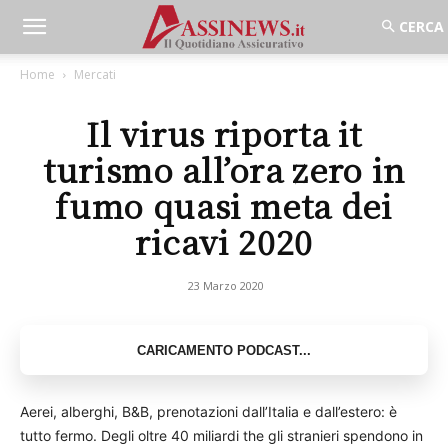
Home
Mercati
Il virus riporta it
turismo all’ora zero in
fumo quasi meta dei
ricavi 2020
23 Marzo 2020
Aerei, alberghi, B&B, prenotazioni dall’Italia e dall’estero: è
tutto fermo. Degli oltre 40 miliardi the gli stranieri spendono in