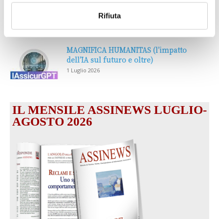
Prima Assicurazioni: grande
partecipazione alla Convention degli
Rifiuta
intermediari partner 2026
1 Luglio 2026
MAGNIFICA HUMANITAS (l’impatto
dell’IA sul futuro e oltre)
1 Luglio 2026
IL MENSILE ASSINEWS LUGLIO-
AGOSTO 2026