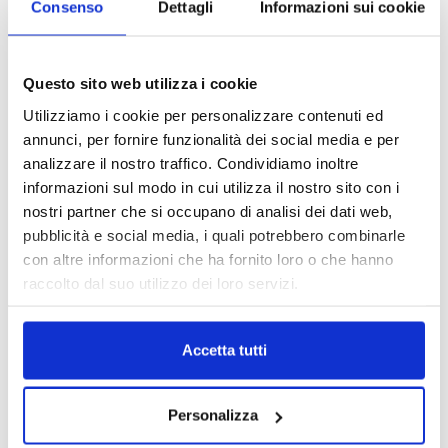
Consenso
Dettagli
Informazioni sui cookie
Questo sito web utilizza i cookie
Utilizziamo i cookie per personalizzare contenuti ed
annunci, per fornire funzionalità dei social media e per
analizzare il nostro traffico. Condividiamo inoltre
informazioni sul modo in cui utilizza il nostro sito con i
nostri partner che si occupano di analisi dei dati web,
pubblicità e social media, i quali potrebbero combinarle
con altre informazioni che ha fornito loro o che hanno
raccolto dal suo utilizzo dei loro servizi.
Accetta tutti
DALLE AZIENDE
Notizie sponsorizzate
Personalizza