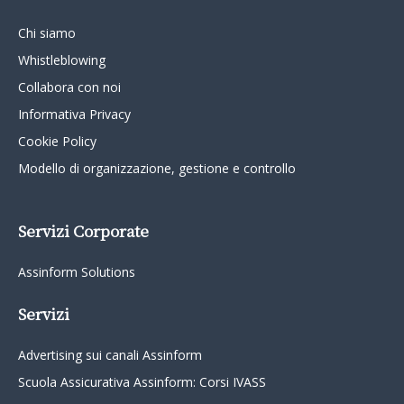
Chi siamo
Whistleblowing
Collabora con noi
Informativa Privacy
Cookie Policy
Modello di organizzazione, gestione e controllo
Servizi Corporate
Assinform Solutions
Servizi
Advertising sui canali Assinform
Scuola Assicurativa Assinform: Corsi IVASS