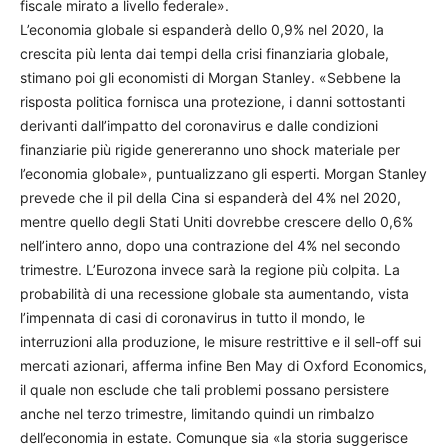
fiscale mirato a livello federale».
L’economia globale si espanderà dello 0,9% nel 2020, la
crescita più lenta dai tempi della crisi finanziaria globale,
stimano poi gli economisti di Morgan Stanley. «Sebbene la
risposta politica fornisca una protezione, i danni sottostanti
derivanti dall’impatto del coronavirus e dalle condizioni
finanziarie più rigide genereranno uno shock materiale per
l’economia globale», puntualizzano gli esperti. Morgan Stanley
prevede che il pil della Cina si espanderà del 4% nel 2020,
mentre quello degli Stati Uniti dovrebbe crescere dello 0,6%
nell’intero anno, dopo una contrazione del 4% nel secondo
trimestre. L’Eurozona invece sarà la regione più colpita. La
probabilità di una recessione globale sta aumentando, vista
l’impennata di casi di coronavirus in tutto il mondo, le
interruzioni alla produzione, le misure restrittive e il sell-off sui
mercati azionari, afferma infine Ben May di Oxford Economics,
il quale non esclude che tali problemi possano persistere
anche nel terzo trimestre, limitando quindi un rimbalzo
dell’economia in estate. Comunque sia «la storia suggerisce