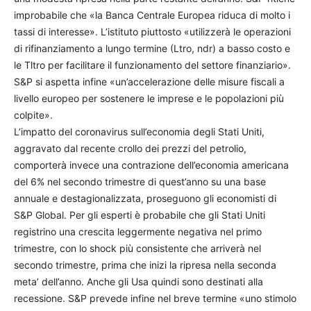
improbabile che «la Banca Centrale Europea riduca di molto i
tassi di interesse». L’istituto piuttosto «utilizzerà le operazioni
di rifinanziamento a lungo termine (Ltro, ndr) a basso costo e
le Tltro per facilitare il funzionamento del settore finanziario».
S&P si aspetta infine «un’accelerazione delle misure fiscali a
livello europeo per sostenere le imprese e le popolazioni più
colpite».
L’impatto del coronavirus sull’economia degli Stati Uniti,
aggravato dal recente crollo dei prezzi del petrolio,
comporterà invece una contrazione dell’economia americana
del 6% nel secondo trimestre di quest’anno su una base
annuale e destagionalizzata, proseguono gli economisti di
S&P Global. Per gli esperti è probabile che gli Stati Uniti
registrino una crescita leggermente negativa nel primo
trimestre, con lo shock più consistente che arriverà nel
secondo trimestre, prima che inizi la ripresa nella seconda
meta’ dell’anno. Anche gli Usa quindi sono destinati alla
recessione. S&P prevede infine nel breve termine «uno stimolo