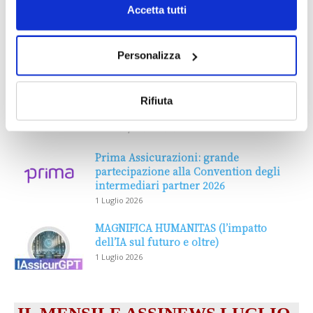
Accetta tutti
Personalizza
Rifiuta
DALLE AZIENDE
Notizie sponsorizzate
Prima Assicurazioni: grande
partecipazione alla Convention degli
intermediari partner 2026
1 Luglio 2026
MAGNIFICA HUMANITAS (l’impatto
dell’IA sul futuro e oltre)
1 Luglio 2026