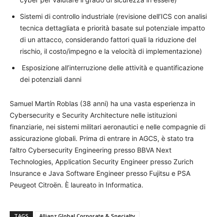
Sistemi di controllo industriale (revisione dell’ICS con analisi
tecnica dettagliata e priorità basate sul potenziale impatto
di un attacco, considerando fattori quali la riduzione del
rischio, il costo/impegno e la velocità di implementazione)
Esposizione all’interruzione delle attività e quantificazione
dei potenziali danni
Samuel Martín Roblas (38 anni) ha una vasta esperienza in
Cybersecurity e Security Architecture nelle istituzioni
finanziarie, nei sistemi militari aeronautici e nelle compagnie di
assicurazione globali. Prima di entrare in AGCS, è stato tra
l’altro Cybersecurity Engineering presso BBVA Next
Technologies, Application Security Engineer presso Zurich
Insurance e Java Software Engineer presso Fujitsu e PSA
Peugeot Citroën. È laureato in Informatica.
TAGS
Allianz Global Corporate & Specialty