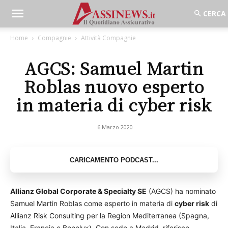
Home
Compagnie
Attività Compagnie
AGCS: Samuel Martin
Roblas nuovo esperto
in materia di cyber risk
6 Marzo 2020
Allianz Global Corporate & Specialty SE
(AGCS) ha nominato
Samuel Martin Roblas come esperto in materia di
cyber risk
di
Allianz Risk Consulting per la Region Mediterranea (Spagna,
Italia, Francia e Benelux). Con sede a Madrid, riferisce