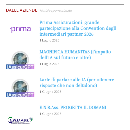
DALLE AZIENDE
Notizie sponsorizzate
Prima Assicurazioni: grande
partecipazione alla Convention degli
intermediari partner 2026
1 Luglio 2026
MAGNIFICA HUMANITAS (l’impatto
dell’IA sul futuro e oltre)
1 Luglio 2026
L’arte di parlare alle IA (per ottenere
risposte che non deludono)
1 Giugno 2026
E.N.B.Ass. PROGETTA IL DOMANI
1 Giugno 2026