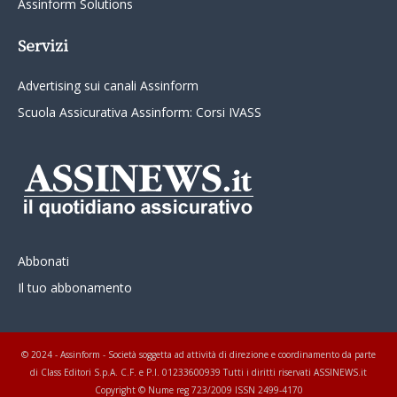
Assinform Solutions
Servizi
Advertising sui canali Assinform
Scuola Assicurativa Assinform: Corsi IVASS
Abbonati
Il tuo abbonamento
© 2024 - Assinform - Società soggetta ad attività di direzione e coordinamento da parte
di Class Editori S.p.A. C.F. e P.I. 01233600939 Tutti i diritti riservati ASSINEWS.it
Copyright © Nume reg 723/2009 ISSN 2499-4170