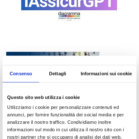
Consenso
Dettagli
Informazioni sui cookie
Questo sito web utilizza i cookie
DALLE AZIENDE
Notizie sponsorizzate
Utilizziamo i cookie per personalizzare contenuti ed
annunci, per fornire funzionalità dei social media e per
Prima Assicurazioni: grande
analizzare il nostro traffico. Condividiamo inoltre
partecipazione alla Convention degli
intermediari partner 2026
informazioni sul modo in cui utilizza il nostro sito con i
1 Luglio 2026
nostri partner che si occupano di analisi dei dati web,