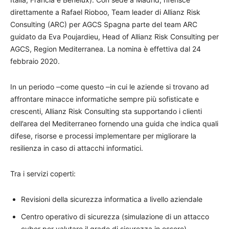
direttamente a Rafael Rioboo, Team leader di Allianz Risk
Consulting (ARC) per AGCS Spagna parte del team ARC
guidato da Eva Poujardieu, Head of Allianz Risk Consulting per
AGCS, Region Mediterranea. La nomina è effettiva dal 24
febbraio 2020.
In un periodo
come questo
in cui le aziende si trovano ad
affrontare minacce informatiche sempre più sofisticate e
crescenti, Allianz Risk Consulting sta supportando i clienti
dell’area del Mediterraneo fornendo una guida che indica quali
difese, risorse e processi implementare per migliorare la
resilienza in caso di attacchi informatici.
Tra i servizi coperti:
Revisioni della sicurezza informatica a livello aziendale
Centro operativo di sicurezza (simulazione di un attacco
cyber per valutare il grado di sicurezza in essere)