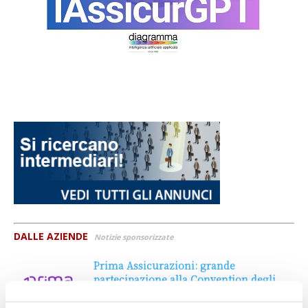
DALLE AZIENDE
Notizie sponsorizzate
Prima Assicurazioni: grande
partecipazione alla Convention degli
intermediari partner 2026
1 Luglio 2026