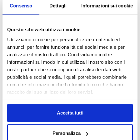
Consenso
Dettagli
Informazioni sui cookie
MAGNIFICA HUMANITAS (l’impatto
dell’IA sul futuro e oltre)
1 Luglio 2026
Questo sito web utilizza i cookie
Utilizziamo i cookie per personalizzare contenuti ed
annunci, per fornire funzionalità dei social media e per
IL MENSILE ASSINEWS LUGLIO-
analizzare il nostro traffico. Condividiamo inoltre
AGOSTO 2026
informazioni sul modo in cui utilizza il nostro sito con i
nostri partner che si occupano di analisi dei dati web,
pubblicità e social media, i quali potrebbero combinarle
con altre informazioni che ha fornito loro o che hanno
raccolto dal suo utilizzo dei loro servizi.
Accetta tutti
Personalizza