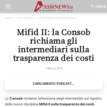
Home
Intermediari
Normativa intermediazione
Mifid II: la Consob
richiama gli
intermediari sulla
trasparenza dei costi
4 Marzo 2019
La
Consob
richiama l’attenzione degli intermediari sul rispetto
della nuova disciplina
Mifid II sulla trasparenza dei costi.