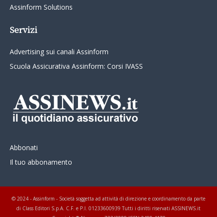
Assinform Solutions
Servizi
Advertising sui canali Assinform
Scuola Assicurativa Assinform: Corsi IVASS
Abbonati
Il tuo abbonamento
© 2024 - Assinform - Società soggetta ad attività di direzione e coordinamento da parte
di Class Editori S.p.A. C.F. e P.I. 01233600939 Tutti i diritti riservati ASSINEWS.it