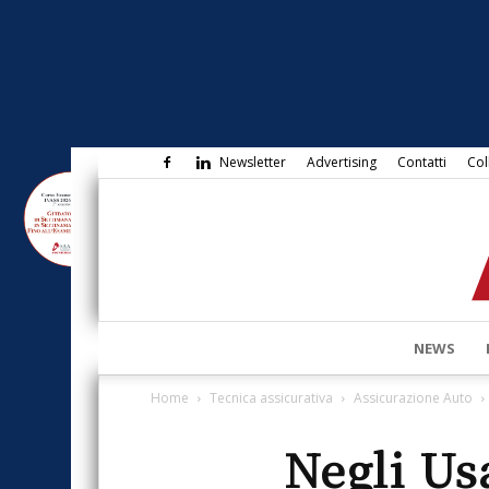
Newsletter
Advertising
Contatti
Col
NEWS
Home
Tecnica assicurativa
Assicurazione Auto
Negli Us