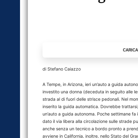
di Stefano Caiazzo
A Tempe, in Arizona, ieri un’auto a guida autono
investito una donna (deceduta in seguito alle le
strada al di fuori delle strisce pedonali. Nel m
inserito la guida automatica. Dovrebbe trattars
un’auto a guida autonoma. Poche settimane fa 
dato il via libera alla circolazione sulle strade p
anche senza un tecnico a bordo pronto a prende
avviene in California, inoltre, nello Stato del 