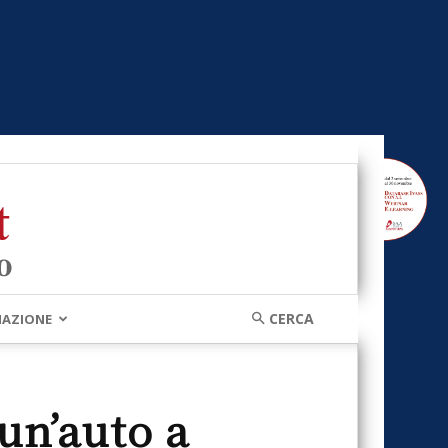
MAZIONE
un’auto a