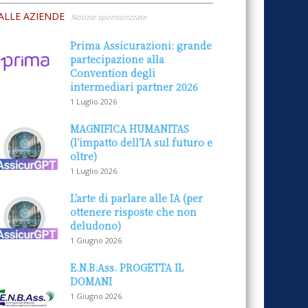
ALLE AZIENDE
Notizie sponsorizzate
Prima Assicurazioni: grande
partecipazione alla
Convention degli
intermediari partner 2026
1 Luglio 2026
MAGNIFICA HUMANITAS
(l’impatto dell’IA sul futuro e
oltre)
1 Luglio 2026
L’arte di parlare alle IA (per
ottenere risposte che non
deludono)
1 Giugno 2026
E.N.B.Ass. PROGETTA IL
DOMANI
1 Giugno 2026