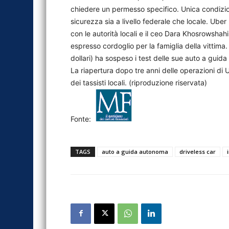
chiedere un permesso specifico. Unica condizione 
sicurezza sia a livello federale che locale. Ub
con le autorità locali e il ceo Dara Khosrowsha
espresso cordoglio per la famiglia della vittima.
dollari) ha sospeso i test delle sue auto a gui
La riapertura dopo tre anni delle operazioni di 
dei tassisti locali. (riproduzione riservata)
Fonte:
TAGS
auto a guida autonoma
driveless car