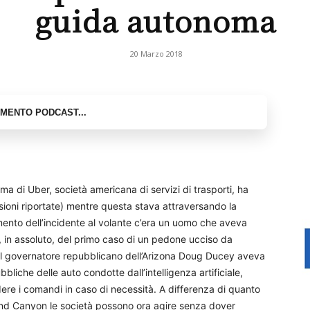
guida autonoma
20 Marzo 2018
ma di Uber, società americana di servizi di trasporti, ha
sioni riportate) mentre questa stava attraversando la
omento dell’incidente al volante c’era un uomo che aveva
i, in assoluto, del primo caso di un pedone ucciso da
il governatore repubblicano dell’Arizona Doug Ducey aveva
ubbliche delle auto condotte dall’intelligenza artificiale,
re i comandi in caso di necessità. A differenza di quanto
Grand Canyon le società possono ora agire senza dover