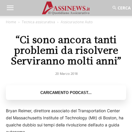
Home
Tecnica assicurativa
Assicurazione Auto
“Ci sono ancora tanti
problemi da risolvere
Serviranno molti anni”
20 Marzo 2018
Bryan Reimer, direttore associato del Transportation Center
del Massachusetts Institute of Technology (Mit) di Boston, ha
qualche dubbio sui tempi della rivoluzione dell’auto a guida
autonoma