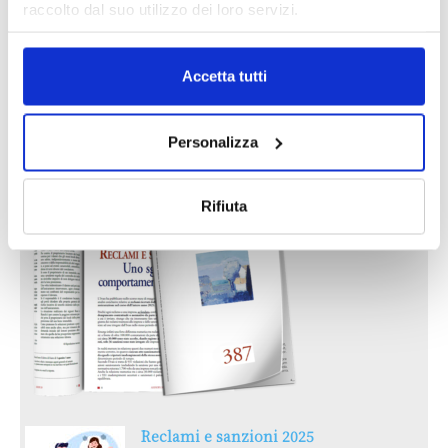
MAGNIFICA HUMANITAS (l’impatto
raccolto dal suo utilizzo dei loro servizi.
dell’IA sul futuro e oltre)
1 Luglio 2026
Accetta tutti
IL MENSILE ASSINEWS LUGLIO-
Personalizza
AGOSTO 2026
Rifiuta
Reclami e sanzioni 2025