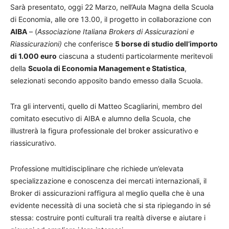
Sarà presentato, oggi 22 Marzo, nell’Aula Magna della Scuola
di Economia, alle ore 13.00, il progetto in collaborazione con
AIBA
– (
Associazione Italiana Brokers di Assicurazioni e
Riassicurazioni)
che conferisce
5 borse di studio dell’importo
di 1.000 euro
ciascuna a studenti particolarmente meritevoli
della
Scuola di Economia Management e Statistica
,
selezionati secondo apposito bando emesso dalla Scuola.
Tra gli interventi, quello di Matteo Scagliarini, membro del
comitato esecutivo di AIBA e alumno della Scuola, che
illustrerà la figura professionale del broker assicurativo e
riassicurativo.
Professione multidisciplinare che richiede un’elevata
specializzazione e conoscenza dei mercati internazionali, il
Broker di assicurazioni raffigura al meglio quella che è una
evidente necessità di una società che si sta ripiegando in sé
stessa: costruire ponti culturali tra realtà diverse e aiutare i