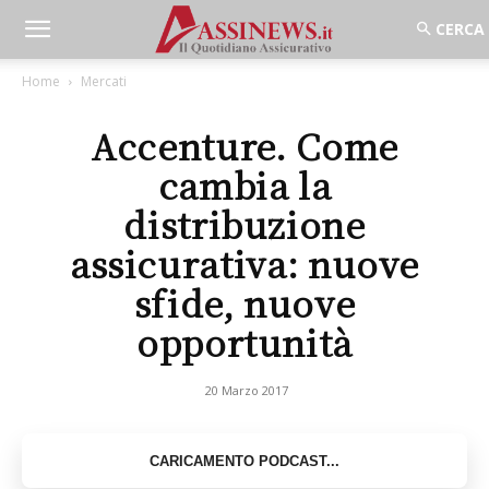
Home
Mercati
Accenture. Come
cambia la
distribuzione
assicurativa: nuove
sfide, nuove
opportunità
20 Marzo 2017