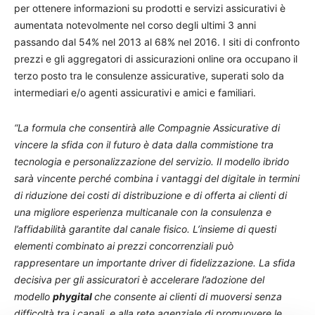
per ottenere informazioni su prodotti e servizi assicurativi è
aumentata notevolmente nel corso degli ultimi 3 anni
passando dal 54% nel 2013 al 68% nel 2016. I siti di confronto
prezzi e gli aggregatori di assicurazioni online ora occupano il
terzo posto tra le consulenze assicurative, superati solo da
intermediari e/o agenti assicurativi e amici e familiari.
“La formula che consentirà alle Compagnie Assicurative di
vincere la sfida con il futuro è data dalla commistione tra
tecnologia e personalizzazione del servizio. Il modello ibrido
sarà vincente perché combina i vantaggi del digitale in termini
di
riduzione dei costi di distribuzione e di offerta ai clienti di
una migliore esperienza multicanale con la consulenza e
l’affidabilità garantite dal canale fisico. L’insieme di questi
elementi combinato ai prezzi concorrenziali può
rappresentare un importante driver di fidelizzazione. La sfida
decisiva per gli assicuratori è accelerare l’adozione del
modello
phygital
che consente ai clienti di muoversi senza
difficoltà tra i canali, e alla rete agenziale di promuovere le