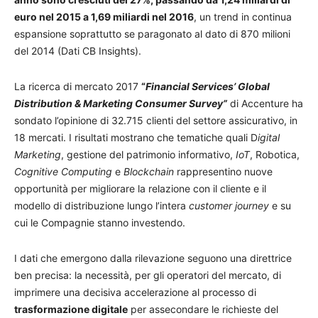
euro nel 2015 a 1,69 miliardi nel 2016
, un trend in continua
espansione soprattutto se paragonato al dato di 870 milioni
del 2014 (Dati CB Insights).
La ricerca di mercato 2017
“
Financial Services’ Global
Distribution & Marketing Consumer Survey”
di Accenture ha
sondato l’opinione di 32.715 clienti del settore assicurativo, in
18 mercati. I risultati mostrano che tematiche quali D
igital
Marketing
, gestione del patrimonio informativo,
IoT
, Robotica,
Cognitive Computing
e
Blockchain
rappresentino nuove
opportunità per migliorare la relazione con il cliente e il
modello di distribuzione lungo l’intera
customer journey
e su
cui le Compagnie stanno investendo.
I dati che emergono dalla rilevazione seguono una direttrice
ben precisa: la necessità, per gli operatori del mercato, di
imprimere una decisiva accelerazione al processo di
trasformazione digitale
per assecondare le richieste del