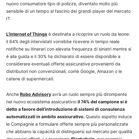
nuovo consumatore tipo di polizze, diventato molto più
sensibile di un tempo al fascino dei grandi player del mercato
IT.
L’Internet of Things
è destinata a ricoprire un ruolo da leone:
il 64% degli intervistati vorrebbe ricevere in tempo reale
notifiche su itinerari con elevata frequenza di sinistri mentre si
è alla guida e il 30% ha dichiarato di essere disponibile a
considerare eventuali offerte assicurative provenienti da
distributori non convenzionali, come Google, Amazon o le
catene di supermercati.
Anche
Robo Advisory
avrà un ruolo sempre più dirompente
nel nuovo ecosistema assicurativo
: il 74% del campione si è
detto a favore dell’introduzione di sistemi di consulenza
automatizzati in ambito assicurativo.
Questo aspetto induce
le Compagnie a formulare offerte sempre più personalizzate
che abbiano la capacità di distinguersi sul mercato per qualità
dei servizi offerti. La tecnologia
Blockchain
, per esempio,