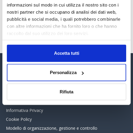
informazioni sul modo in cui utilizza il nostro sito con i
nostri partner che si occupano di analisi dei dati web,
pubblicità e social media, i quali potrebbero combinarle
con altre informazioni che ha fornito loro o che hanno
raccolto dal suo utilizzo dei loro servizi.
Accetta tutti
Assinform Editore
Personalizza
Chi siamo
Rifiuta
Whistleblowing
Collabora con noi
Informativa Privacy
Cookie Policy
Modello di organizzazione, gestione e controllo