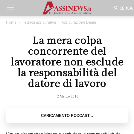
Home
Tecnica assicurativa
Assicurazione Danni
La mera colpa
concorrente del
lavoratore non esclude
la responsabilità del
datore di lavoro
2 Marzo 2016
L’unica circostanza idonea a escludere la responsabilità del