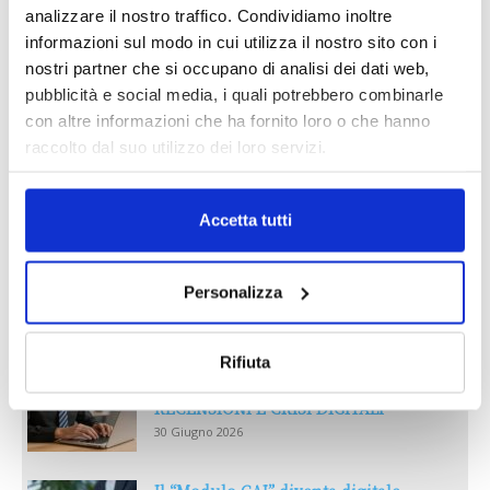
analizzare il nostro traffico. Condividiamo inoltre
informazioni sul modo in cui utilizza il nostro sito con i
nostri partner che si occupano di analisi dei dati web,
pubblicità e social media, i quali potrebbero combinarle
con altre informazioni che ha fornito loro o che hanno
raccolto dal suo utilizzo dei loro servizi.
Accetta tutti
Reclami e sanzioni 2025
Personalizza
30 Giugno 2026
Rifiuta
LA GESTIONE DELLA REPUTAZIONE.
RECENSIONI E CRISI DIGITALI
30 Giugno 2026