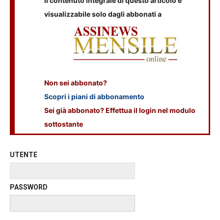
Il contenuto integrale di questo articolo è
visualizzabile solo dagli abbonati a
Non sei abbonato?
Scopri i piani di abbonamento
Sei già abbonato? Effettua il login nel modulo
sottostante
UTENTE
PASSWORD