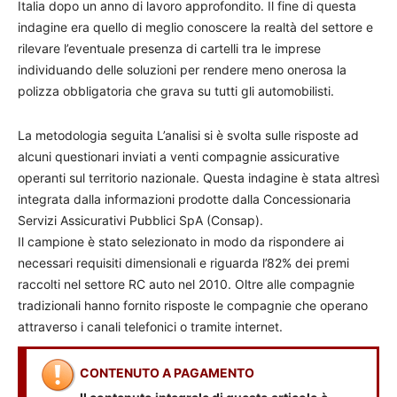
Italia dopo un anno di lavoro approfondito. Il fine di questa
indagine era quello di meglio conoscere la realtà del settore e
rilevare l’eventuale presenza di cartelli tra le imprese
individuando delle soluzioni per rendere meno onerosa la
polizza obbligatoria che grava su tutti gli automobilisti.
La metodologia seguita L’analisi si è svolta sulle risposte ad
alcuni questionari inviati a venti compagnie assicurative
operanti sul territorio nazionale. Questa indagine è stata altresì
integrata dalla informazioni prodotte dalla Concessionaria
Servizi Assicurativi Pubblici SpA (Consap).
Il campione è stato selezionato in modo da rispondere ai
necessari requisiti dimensionali e riguarda l’82% dei premi
raccolti nel settore RC auto nel 2010. Oltre alle compagnie
tradizionali hanno fornito risposte le compagnie che operano
attraverso i canali telefonici o tramite internet.
CONTENUTO A PAGAMENTO