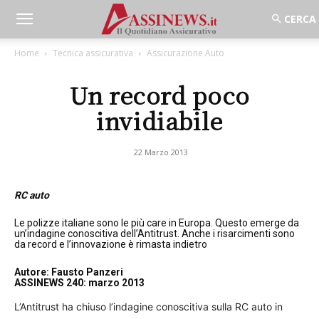
Home
Tecnica assicurativa
Assicurazione Auto
Un record poco
invidiabile
22 Marzo 2013
RC auto
Le polizze italiane sono le più care in Europa. Questo emerge da
un’indagine conoscitiva dell’Antitrust. Anche i risarcimenti sono
da record e l’innovazione è rimasta indietro
Autore: Fausto Panzeri
ASSINEWS 240: marzo 2013
L’Antitrust ha chiuso l’indagine conoscitiva sulla RC auto in