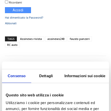
Ricordami
Hai dimenticato la Password?
Abbonati
TAGS
Assinews rivista
assinews240
fausto panzeri
RC auto
Consenso
Dettagli
Informazioni sui cookie
Questo sito web utilizza i cookie
IL MENSILE ASSINEWS LUGLIO-
AGOSTO 2026
Utilizziamo i cookie per personalizzare contenuti ed
annunci, per fornire funzionalità dei social media e per