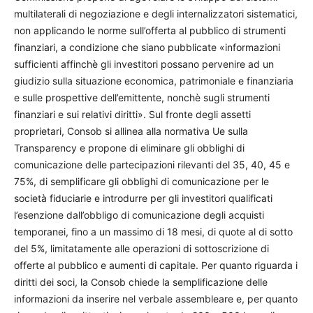
multilaterali di negoziazione e degli internalizzatori sistematici,
non applicando le norme sull’offerta al pubblico di strumenti
finanziari, a condizione che siano pubblicate «informazioni
sufficienti affinchè gli investitori possano pervenire ad un
giudizio sulla situazione economica, patrimoniale e finanziaria
e sulle prospettive dell’emittente, nonchè sugli strumenti
finanziari e sui relativi diritti». Sul fronte degli assetti
proprietari, Consob si allinea alla normativa Ue sulla
Transparency e propone di eliminare gli obblighi di
comunicazione delle partecipazioni rilevanti del 35, 40, 45 e
75%, di semplificare gli obblighi di comunicazione per le
società fiduciarie e introdurre per gli investitori qualificati
l’esenzione dall’obbligo di comunicazione degli acquisti
temporanei, fino a un massimo di 18 mesi, di quote al di sotto
del 5%, limitatamente alle operazioni di sottoscrizione di
offerte al pubblico e aumenti di capitale. Per quanto riguarda i
diritti dei soci, la Consob chiede la semplificazione delle
informazioni da inserire nel verbale assembleare e, per quanto