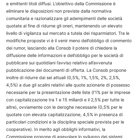
e emittenti titoli diffusi. L’obiettivo della Commissione è
eliminare le disposizioni non previste dalla normativa
comunitaria e razionalizzare gli adempimenti delle società
quotate al fine di ridurne gli oneri, mantenendo un elevato
livello di vigilanza sul mercato a tutela dei risparmiatori. Tra le
modifiche proposte vi è il venir meno dell’obbligo di commento
dei rumor, lasciando alla Consob il potere di chiedere la
diffusione delle informazioni e dell’obbligo per le società di
pubblicare sui quotidiani l’avviso relativo all’avvenuta
pubblicazione dei documenti di offerta. La Consob propone
inoltre di ridurre dai sei attuali (0,5%, 1%, 1,5%, 2%, 2,5%,
4,5%) a due gli scalini relativi alle quote azionarie di possesso
necessarie per la presentazione delle liste (l’1% per le imprese
con capitalizzazione tra 1 e 15 miliardi e il 2,5% per tutte le
altre), ovviamente con le deroghe necessarie (0,5% per le
quotate con elevata capitalizzazione, 4,5% in presenza di
particolari condizioni e la disciplina speciale prevista per le
cooperative). In merito agli obblighi informativi, la
Commissione propone di agevolare lo sviluppo dei sistemi