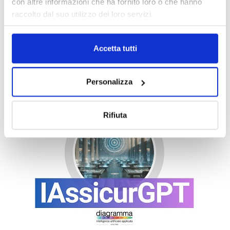
con altre informazioni che ha fornito loro o che hanno
raccolto dal suo utilizzo dei loro servizi.
Accetta tutti
Personalizza
Rifiuta