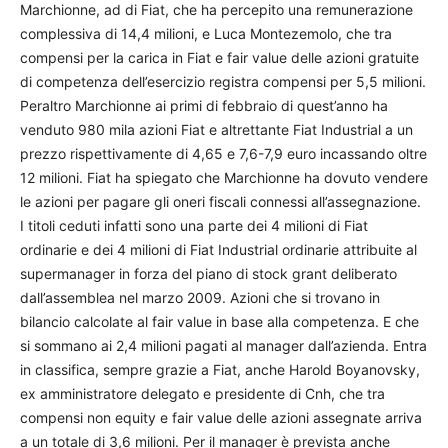
Marchionne, ad di Fiat, che ha percepito una remunerazione
complessiva di 14,4 milioni, e Luca Montezemolo, che tra
compensi per la carica in Fiat e fair value delle azioni gratuite
di competenza dell’esercizio registra compensi per 5,5 milioni.
Peraltro Marchionne ai primi di febbraio di quest’anno ha
venduto 980 mila azioni Fiat e altrettante Fiat Industrial a un
prezzo rispettivamente di 4,65 e 7,6-7,9 euro incassando oltre
12 milioni. Fiat ha spiegato che Marchionne ha dovuto vendere
le azioni per pagare gli oneri fiscali connessi all’assegnazione.
I titoli ceduti infatti sono una parte dei 4 milioni di Fiat
ordinarie e dei 4 milioni di Fiat Industrial ordinarie attribuite al
supermanager in forza del piano di stock grant deliberato
dall’assemblea nel marzo 2009. Azioni che si trovano in
bilancio calcolate al fair value in base alla competenza. E che
si sommano ai 2,4 milioni pagati al manager dall’azienda. Entra
in classifica, sempre grazie a Fiat, anche Harold Boyanovsky,
ex amministratore delegato e presidente di Cnh, che tra
compensi non equity e fair value delle azioni assegnate arriva
a un totale di 3,6 milioni. Per il manager è prevista anche