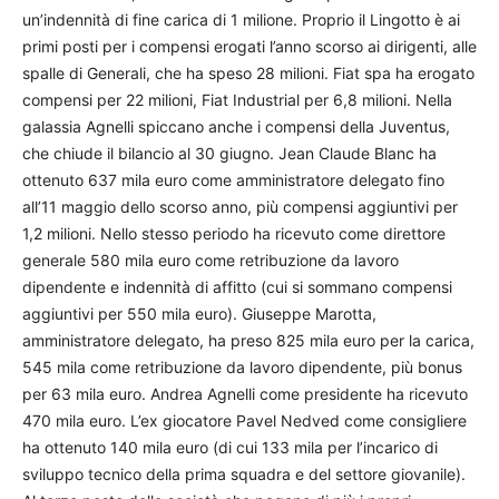
un’indennità di fine carica di 1 milione. Proprio il Lingotto è ai
primi posti per i compensi erogati l’anno scorso ai dirigenti, alle
spalle di Generali, che ha speso 28 milioni. Fiat spa ha erogato
compensi per 22 milioni, Fiat Industrial per 6,8 milioni. Nella
galassia Agnelli spiccano anche i compensi della Juventus,
che chiude il bilancio al 30 giugno. Jean Claude Blanc ha
ottenuto 637 mila euro come amministratore delegato fino
all’11 maggio dello scorso anno, più compensi aggiuntivi per
1,2 milioni. Nello stesso periodo ha ricevuto come direttore
generale 580 mila euro come retribuzione da lavoro
dipendente e indennità di affitto (cui si sommano compensi
aggiuntivi per 550 mila euro). Giuseppe Marotta,
amministratore delegato, ha preso 825 mila euro per la carica,
545 mila come retribuzione da lavoro dipendente, più bonus
per 63 mila euro. Andrea Agnelli come presidente ha ricevuto
470 mila euro. L’ex giocatore Pavel Nedved come consigliere
ha ottenuto 140 mila euro (di cui 133 mila per l’incarico di
sviluppo tecnico della prima squadra e del settore giovanile).