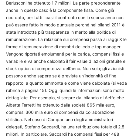
Berlusconi ha ottenuto 1,7 milioni. La parte preponderante
anche in questo caso è la componente fissa. Come già
ricordato, per tutti i casi il confronto con lo scorso anno non
può essere fatto in modo puntuale perché nei bilanci 2011 è
stata introdotta più trasparenza in merito alla politica di
remunerazione. La relazione sui compensi passa ai raggi X le
forme di remunerazione di membri del cda e top manager.
Vengono riportati emolumenti per la carica, compensi fissi e
variabile e va anche calcolato il fair value di azioni gratuite e
stock option di competenza dell’anno. Non solo; gli azionisti
possono anche sapere se è prevista un’indennità di fine
rapporto, a quanto ammonta e come viene calcolata (si veda
rubrica a pagina 15). Oggi quindi le informazioni sono molto
dettagliate. Per esempio, si scopre dal bilancio di Aeffe che
Alberta Ferretti ha ottenuto dalla società 865 mila euro,
compresi 300 mila euro di compensi da collaborazione
stilistica. Nel caso di Campari uno degli amministratori
delegati, Stefano Saccardi, ha una retribuzione totale di 2,8
milioni. In particolare, Saccardi ha compensi fissi per 488