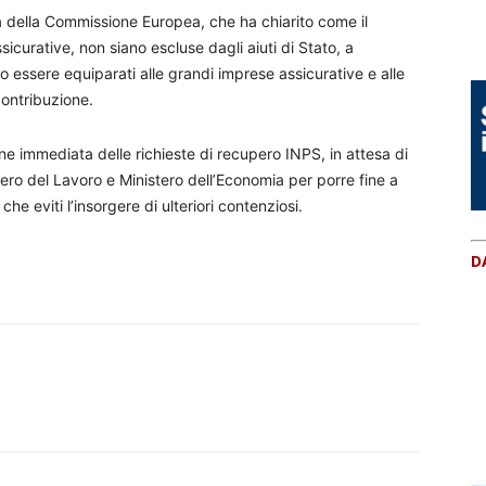
ta della Commissione Europea, che ha chiarito come il
ssicurative, non siano escluse dagli aiuti di Stato, a
 essere equiparati alle grandi imprese assicurative e alle
contribuzione.
 immediata delle richieste di recupero INPS, in attesa di
ero del Lavoro e Ministero dell’Economia per porre fine a
he eviti l’insorgere di ulteriori contenziosi.
D