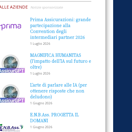
ALLE AZIENDE
Notizie sponsorizzate
Prima Assicurazioni: grande
partecipazione alla
Convention degli
intermediari partner 2026
1 Luglio 2026
MAGNIFICA HUMANITAS
(l’impatto dell’IA sul futuro e
oltre)
1 Luglio 2026
L’arte di parlare alle IA (per
ottenere risposte che non
deludono)
1 Giugno 2026
E.N.B.Ass. PROGETTA IL
DOMANI
1 Giugno 2026