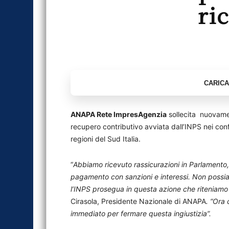
ri
ANAPA Rete ImpresAgenzia
sollecita nuovamen
recupero contributivo avviata dall’INPS nei confr
regioni del Sud Italia.
“
Abbiamo ricevuto rassicurazioni in Parlamento, m
pagamento con sanzioni e interessi. Non possiam
l’INPS prosegua in questa azione che riteniamo i
Cirasola, Presidente Nazionale di ANAPA
. “Ora
immediato per fermare questa ingiustizia”.