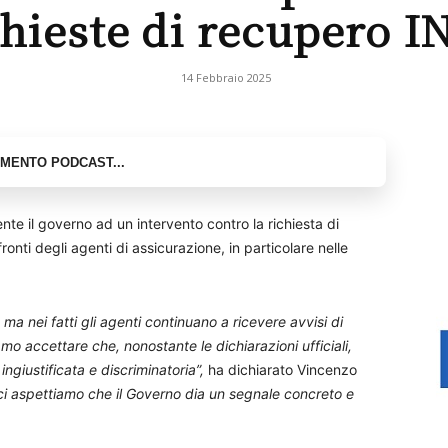
chieste di recupero I
14 Febbraio 2025
te il governo ad un intervento contro la richiesta di
onti degli agenti di assicurazione, in particolare nelle
a nei fatti gli agenti continuano a ricevere avvisi di
o accettare che, nonostante le dichiarazioni ufficiali,
ngiustificata e discriminatoria”,
ha dichiarato Vincenzo
 ci aspettiamo che il Governo dia un segnale concreto e