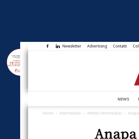
Newsletter
Advertising
Contatti
Col
NEWS
Home
Intermediari
Attività intermediari
Anapa 
Anapa 