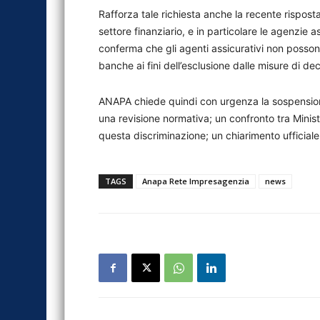
Rafforza tale richiesta anche la recente rispos
settore finanziario, e in particolare le agenzie a
conferma che gli agenti assicurativi non possono
banche ai fini dell’esclusione dalle misure di de
ANAPA chiede quindi con urgenza la sospensione
una revisione normativa; un confronto tra Minist
questa discriminazione; un chiarimento ufficiale c
TAGS
Anapa Rete Impresagenzia
news