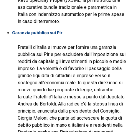
Revo Specialty PropertyXSME, la prima soluzione
assicurativa bundle tradizionale e parametrica in
Italia con indennizzo automatico per le prime spese
in caso di terremoto.
Garanzia pubblica sui Pir
Fratelli d’Italia si muove per fornire una garanzia
pubblica sui Pir e per escludere dall’imposizione sui
redditi da capitale gli investimenti in piccole e medie
imprese. La volontà è di favorire il passaggio della
grande liquidità di cittadini e imprese verso il
sostegno all’economia reale. In questa direzione si
muovo quindi due proposte di legge, entrambe
targate Fratelli d’Italia e messe a punto dal deputato
Andrea de Bertoldi. Alla radice c’è la stessa linea di
principio, enunciata dalla presidente del Consiglio,
Giorgia Meloni, che punta ad accrescere la quota di
debito pubblico in mano a italiani e a residenti nella