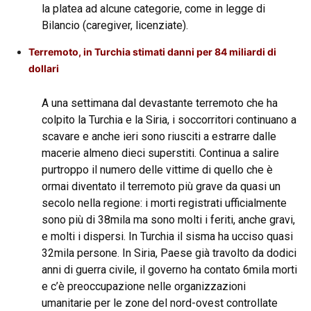
la platea ad alcune categorie, come in legge di
Bilancio (caregiver, licenziate).
Terremoto, in Turchia stimati danni per 84 miliardi di
dollari
A una settimana dal devastante terremoto che ha
colpito la Turchia e la Siria, i soccorritori continuano a
scavare e anche ieri sono riusciti a estrarre dalle
macerie almeno dieci superstiti. Continua a salire
purtroppo il numero delle vittime di quello che è
ormai diventato il terremoto più grave da quasi un
secolo nella regione: i morti registrati ufficialmente
sono più di 38mila ma sono molti i feriti, anche gravi,
e molti i dispersi. In Turchia il sisma ha ucciso quasi
32mila persone. In Siria, Paese già travolto da dodici
anni di guerra civile, il governo ha contato 6mila morti
e c’è preoccupazione nelle organizzazioni
umanitarie per le zone del nord-ovest controllate