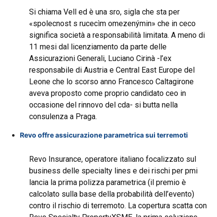
Si chiama Vell ed è una sro, sigla che sta per
«spolecnost s rucecìm omezenýmin» che in ceco
significa società a responsabilità limitata. A meno di
11 mesi dal licenziamento da parte delle
Assicurazioni Generali, Luciano Cirinà -l’ex
responsabile di Austria e Central East Europe del
Leone che lo scorso anno Francesco Caltagirone
aveva proposto come proprio candidato ceo in
occasione del rinnovo del cda- si butta nella
consulenza a Praga.
Revo offre assicurazione parametrica sui terremoti
Revo Insurance, operatore italiano focalizzato sul
business delle specialty lines e dei rischi per pmi
lancia la prima polizza parametrica (il premio è
calcolato sulla base della probabilità dell’evento)
contro il rischio di terremoto. La copertura scatta con