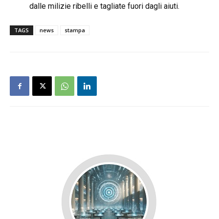
dalle milizie ribelli e tagliate fuori dagli aiuti.
TAGS
news
stampa