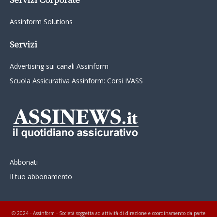
Assinform Solutions
Servizi
Advertising sui canali Assinform
Scuola Assicurativa Assinform: Corsi IVASS
Abbonati
Il tuo abbonamento
© 2024 - Assinform - Società soggetta ad attività di direzione e coordinamento da parte