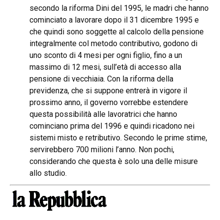
secondo la riforma Dini del 1995, le madri che hanno
cominciato a lavorare dopo il 31 dicembre 1995 e
che quindi sono soggette al calcolo della pensione
integralmente col metodo contributivo, godono di
uno sconto di 4 mesi per ogni figlio, fino a un
massimo di 12 mesi, sull’età di accesso alla
pensione di vecchiaia. Con la riforma della
previdenza, che si suppone entrerà in vigore il
prossimo anno, il governo vorrebbe estendere
questa possibilità alle lavoratrici che hanno
cominciano prima del 1996 e quindi ricadono nei
sistemi misto e retributivo. Secondo le prime stime,
servirebbero 700 milioni l’anno. Non pochi,
considerando che questa è solo una delle misure
allo studio.