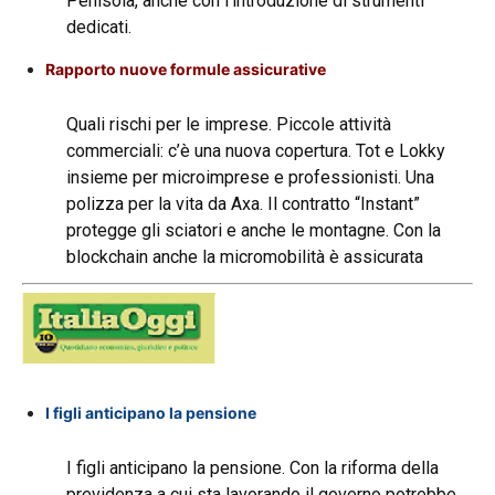
Penisola, anche con l’introduzione di strumenti
dedicati.
Rapporto nuove formule assicurative
Quali rischi per le imprese. Piccole attività
commerciali: c’è una nuova copertura. Tot e Lokky
insieme per microimprese e professionisti. Una
polizza per la vita da Axa. Il contratto “Instant”
protegge gli sciatori e anche le montagne. Con la
blockchain anche la micromobilità è assicurata
I figli anticipano la pensione
I figli anticipano la pensione. Con la riforma della
previdenza a cui sta lavorando il governo potrebbe