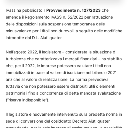
Ivass ha pubblicato il
Provvedimento n. 127/2023
che
emenda il Regolamento IVASS n. 52/2022 per l’attuazione
delle disposizioni sulla sospensione temporanea delle
minusvalenze per i titoli non durevoli, a seguito delle modifiche
introdotte dal D.L. Aiuti quater
Nell’agosto 2022, il legislatore – considerata la situazione di
turbolenza che caratterizzava i mercati finanziari – ha stabilito
che, per il 2022, le imprese potessero valutare i titoli non
immobilizzati in base al valore di iscrizione nel bilancio 2021
anziché al valore di realizzazione. La norma prevedeva
tuttavia che non potessero essere distribuiti utili o elementi
patrimoniali fino a concorrenza di detta mancata svalutazione
(“riserva indisponibile”).
Il legislatore è nuovamente intervenuto sulla predetta norma in
sede di conversione del cosiddetto Decreto Aiuti quater
prevedendo, per le sole imprese di assicurazione, la possibilità