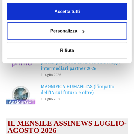
Accetta tutti
Personalizza
DALLE AZIENDE
Notizie sponsorizzate
Rifiuta
Prima Assicurazioni: grande
partecipazione alla Convention degli
intermediari partner 2026
1 Luglio 2026
MAGNIFICA HUMANITAS (l’impatto
dell’IA sul futuro e oltre)
1 Luglio 2026
IL MENSILE ASSINEWS LUGLIO-
AGOSTO 2026