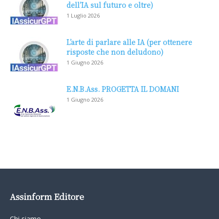
dell’IA sul futuro e oltre)
1 Luglio 2026
L’arte di parlare alle IA (per ottenere
risposte che non deludono)
1 Giugno 2026
E.N.B.Ass. PROGETTA IL DOMANI
1 Giugno 2026
Assinform Editore
Chi siamo