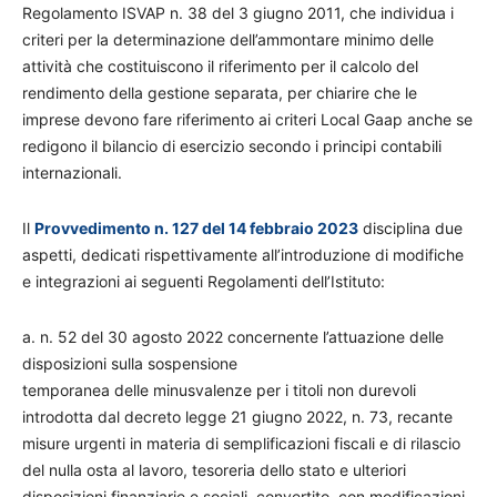
Regolamento ISVAP n. 38 del 3 giugno 2011, che individua i
criteri per la determinazione dell’ammontare minimo delle
attività che costituiscono il riferimento per il calcolo del
rendimento della gestione separata, per chiarire che le
imprese devono fare riferimento ai criteri Local Gaap anche se
redigono il bilancio di esercizio secondo i principi contabili
internazionali.
Il
Provvedimento n. 127 del 14 febbraio 2023
disciplina due
aspetti, dedicati rispettivamente all’introduzione di modifiche
e integrazioni ai seguenti Regolamenti dell’Istituto:
a. n. 52 del 30 agosto 2022 concernente l’attuazione delle
disposizioni sulla sospensione
temporanea delle minusvalenze per i titoli non durevoli
introdotta dal decreto legge 21 giugno 2022, n. 73, recante
misure urgenti in materia di semplificazioni fiscali e di rilascio
del nulla osta al lavoro, tesoreria dello stato e ulteriori
disposizioni finanziarie e sociali, convertito, con modificazioni,