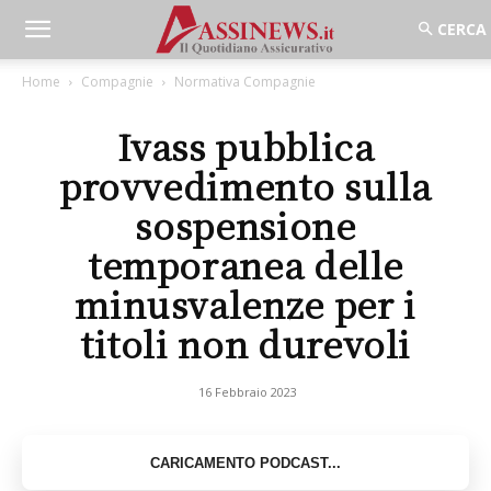
Home
Compagnie
Normativa Compagnie
Ivass pubblica
provvedimento sulla
sospensione
temporanea delle
minusvalenze per i
titoli non durevoli
16 Febbraio 2023