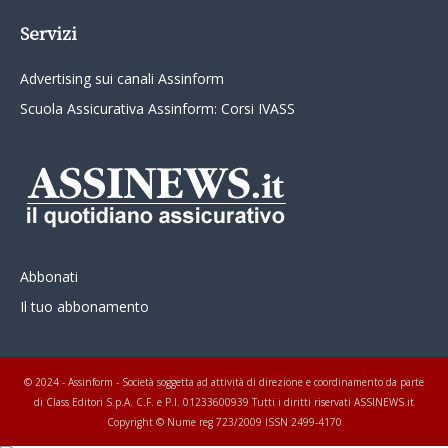
Servizi
Advertising sui canali Assinform
Scuola Assicurativa Assinform: Corsi IVASS
Abbonati
Il tuo abbonamento
© 2024 - Assinform - Società soggetta ad attività di direzione e coordinamento da parte
di Class Editori S.p.A. C.F. e P.I. 01233600939 Tutti i diritti riservati ASSINEWS.it
Copyright © Nume reg 723/2009 ISSN 2499-4170