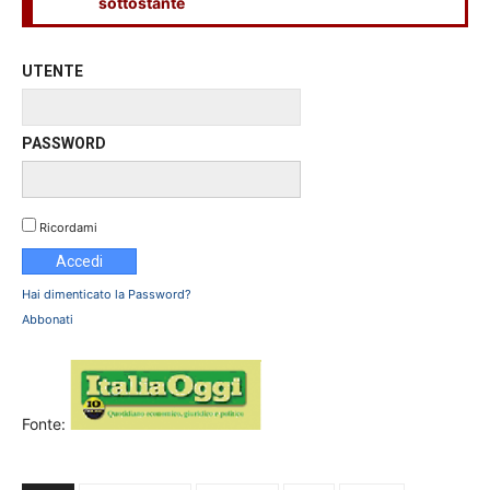
sottostante
UTENTE
PASSWORD
Ricordami
Hai dimenticato la Password?
Abbonati
Fonte: