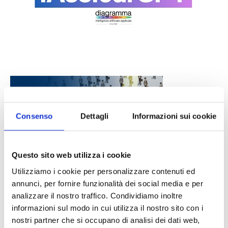
Consenso
Dettagli
Informazioni sui cookie
Questo sito web utilizza i cookie
DALLE AZIENDE
Notizie sponsorizzate
Utilizziamo i cookie per personalizzare contenuti ed
Prima Assicurazioni: grande
annunci, per fornire funzionalità dei social media e per
partecipazione alla Convention degli
analizzare il nostro traffico. Condividiamo inoltre
intermediari partner 2026
informazioni sul modo in cui utilizza il nostro sito con i
1 Luglio 2026
nostri partner che si occupano di analisi dei dati web,