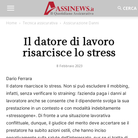
Home
Tecnica assicurativa
Assicurazione Danni
Il datore di lavoro
risarcisce lo stress
8 Febbraio 2023
Dario Ferrara
Il datore risarcisce lo stress. Non si può escludere il mobbing,
infatti, senza verificare lo straining: l’azienda paga i danni al
lavoratore anche se consente che il dipendente svolga la sua
prestazione in un contesto e con modalità indebitamente
«stressogene». Di fronte a una situazione lavorativa
conflittuale, dunque, il giudice del merito deve accertare se il
prestatore ha subito azioni ostili, che hanno inciso
negativamente sulla salute dell’interessato, pur se si tratta di