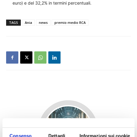
euro) e del 32,2% in termini percentuali.
TAGS
Ania
news
premio medio RCA
Consenso
Dettagli
Informazioni sui cookie