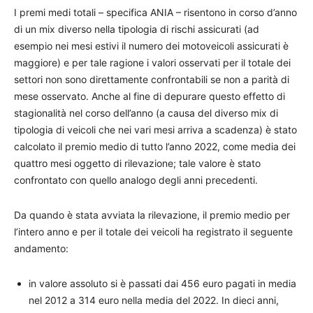
I premi medi totali – specifica ANIA – risentono in corso d’anno
di un mix diverso nella tipologia di rischi assicurati (ad
esempio nei mesi estivi il numero dei motoveicoli assicurati è
maggiore) e per tale ragione i valori osservati per il totale dei
settori non sono direttamente confrontabili se non a parità di
mese osservato. Anche al fine di depurare questo effetto di
stagionalità nel corso dell’anno (a causa del diverso mix di
tipologia di veicoli che nei vari mesi arriva a scadenza) è stato
calcolato il premio medio di tutto l’anno 2022, come media dei
quattro mesi oggetto di rilevazione; tale valore è stato
confrontato con quello analogo degli anni precedenti.
Da quando è stata avviata la rilevazione, il premio medio per
l’intero anno e per il totale dei veicoli ha registrato il seguente
andamento:
in valore assoluto si è passati dai 456 euro pagati in media
nel 2012 a 314 euro nella media del 2022. In dieci anni,