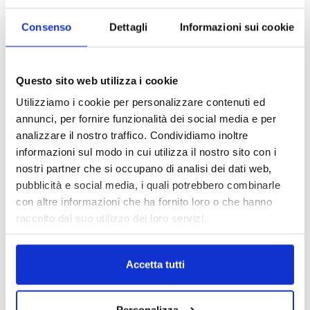
Consenso
Dettagli
Informazioni sui cookie
Questo sito web utilizza i cookie
Utilizziamo i cookie per personalizzare contenuti ed
annunci, per fornire funzionalità dei social media e per
analizzare il nostro traffico. Condividiamo inoltre
informazioni sul modo in cui utilizza il nostro sito con i
nostri partner che si occupano di analisi dei dati web,
pubblicità e social media, i quali potrebbero combinarle
con altre informazioni che ha fornito loro o che hanno
raccolto dal suo utilizzo dei loro servizi.
Accetta tutti
DALLE AZIENDE
Notizie sponsorizzate
Prima Assicurazioni: grande
Personalizza