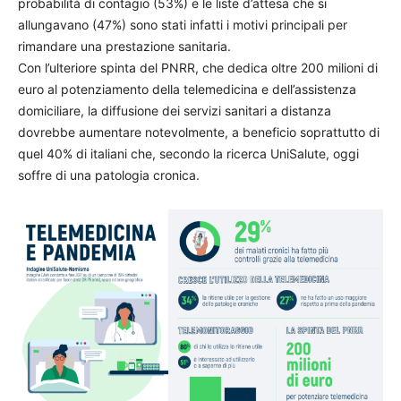
probabilità di contagio (53%) e le liste d’attesa che si
allungavano (47%) sono stati infatti i motivi principali per
rimandare una prestazione sanitaria.
Con l’ulteriore spinta del PNRR, che dedica oltre 200 milioni di
euro al potenziamento della telemedicina e dell’assistenza
domiciliare, la diffusione dei servizi sanitari a distanza
dovrebbe aumentare notevolmente, a beneficio soprattutto di
quel 40% di italiani che, secondo la ricerca UniSalute, oggi
soffre di una patologia cronica.