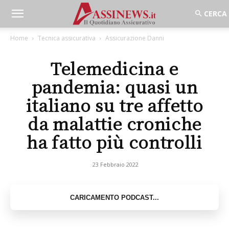
Home
Tecnica assicurativa
Assicurazione Danni
Telemedicina e
pandemia: quasi un
italiano su tre affetto
da malattie croniche
ha fatto più controlli
23 Febbraio 2022