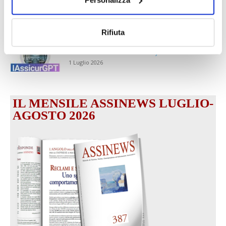
partecipazione alla Convention degli
intermediari partner 2026
1 Luglio 2026
Rifiuta
MAGNIFICA HUMANITAS (l’impatto
dell’IA sul futuro e oltre)
1 Luglio 2026
IL MENSILE ASSINEWS LUGLIO-
AGOSTO 2026