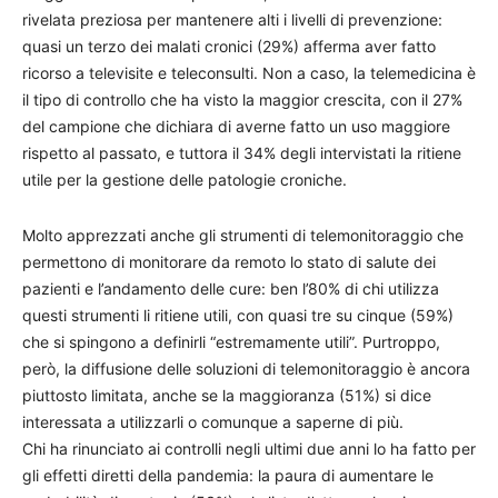
rivelata preziosa per mantenere alti i livelli di prevenzione:
quasi un terzo dei malati cronici (29%) afferma aver fatto
ricorso a televisite e teleconsulti. Non a caso, la telemedicina è
il tipo di controllo che ha visto la maggior crescita, con il 27%
del campione che dichiara di averne fatto un uso maggiore
rispetto al passato, e tuttora il 34% degli intervistati la ritiene
utile per la gestione delle patologie croniche.
Molto apprezzati anche gli strumenti di telemonitoraggio che
permettono di monitorare da remoto lo stato di salute dei
pazienti e l’andamento delle cure: ben l’80% di chi utilizza
questi strumenti li ritiene utili, con quasi tre su cinque (59%)
che si spingono a definirli “estremamente utili”. Purtroppo,
però, la diffusione delle soluzioni di telemonitoraggio è ancora
piuttosto limitata, anche se la maggioranza (51%) si dice
interessata a utilizzarli o comunque a saperne di più.
Chi ha rinunciato ai controlli negli ultimi due anni lo ha fatto per
gli effetti diretti della pandemia: la paura di aumentare le