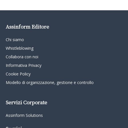
Assinform Editore
Chi siamo
Whistleblowing
Collabora con noi
Informativa Privacy
Cookie Policy
Modello di organizzazione, gestione e controllo
Servizi Corporate
Assinform Solutions