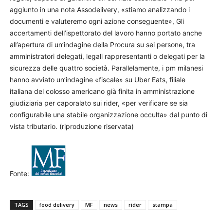
aggiunto in una nota Assodelivery, «stiamo analizzando i
documenti e valuteremo ogni azione conseguente», Gli
accertamenti dell’ispettorato del lavoro hanno portato anche
all’apertura di un’indagine della Procura su sei persone, tra
amministratori delegati, legali rappresentanti o delegati per la
sicurezza delle quattro società. Parallelamente, i pm milanesi
hanno avviato un’indagine «fiscale» su Uber Eats, filiale
italiana del colosso americano già finita in amministrazione
giudiziaria per caporalato sui rider, «per verificare se sia
configurabile una stabile organizzazione occulta» dal punto di
vista tributario. (riproduzione riservata)
Fonte:
TAGS
food delivery
MF
news
rider
stampa