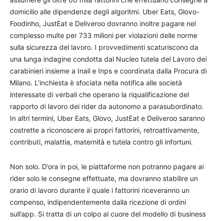
domicilio alle dipendenze degli algoritmi. Uber Eats, Glovo-
Foodinho, JustEat e Deliveroo dovranno inoltre pagare nel
complesso multe per 733 milioni per violazioni delle norme
sulla sicurezza del lavoro. I provvedimenti scaturiscono da
una lunga indagine condotta dal Nucleo tutela del Lavoro dei
carabinieri insieme a Inail e Inps e coordinata dalla Procura di
Milano. L’inchiesta è sfociata nella notifica alle società
interessate di verbali che operano la riqualificazione del
rapporto di lavoro dei rider da autonomo a parasubordinato.
In altri termini, Uber Eats, Glovo, JustEat e Deliveroo saranno
costrette a riconoscere ai propri fattorini, retroattivamente,
contributi, malattia, maternità e tutela contro gli infortuni.
Non solo. D’ora in poi, le piattaforme non potranno pagare ai
rider solo le consegne effettuate, ma dovranno stabilire un
orario di lavoro durante il quale i fattorini riceveranno un
compenso, indipendentemente dalla ricezione di ordini
sull’app. Si tratta di un colpo al cuore del modello di business