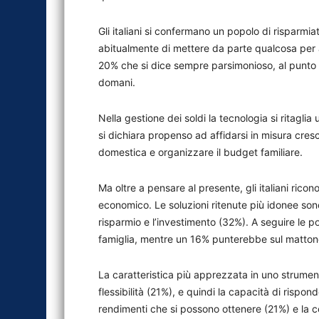
Gli italiani si confermano un popolo di risparmia
abitualmente di mettere da parte qualcosa per aff
20% che si dice sempre parsimonioso, al punto da
domani.
Nella gestione dei soldi la tecnologia si ritag
si dichiara propenso ad affidarsi in misura cre
domestica e organizzare il budget familiare.
Ma oltre a pensare al presente, gli italiani rico
economico. Le soluzioni ritenute più idonee sono
risparmio e l’investimento (32%). A seguire le po
famiglia, mentre un 16% punterebbe sul mattone
La caratteristica più apprezzata in uno strument
flessibilità (21%), e quindi la capacità di rispon
rendimenti che si possono ottenere (21%) e la co