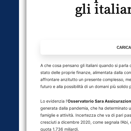
gli ital
A che cosa pensano gli italiani quando si parla 
stato delle proprie finanze, alimentata dalla co
affrontare anzitutto un presente complesso, ment
futuro e alla possibilità di un domani più solido pe
Lo evidenzia l’
Osservatorio Sara Assicurazion
generata dalla pandemia, che ha determinato un
famiglie e attività. Incertezza che va di pari p
cresciuti a dicembre 2020, come segnala l’Abi, d
quota 1.736 miliardi.