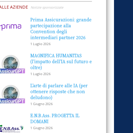
ALLE AZIENDE
Notizie sponsorizzate
Prima Assicurazioni: grande
partecipazione alla
Convention degli
intermediari partner 2026
1 Luglio 2026
MAGNIFICA HUMANITAS
(l’impatto dell’IA sul futuro e
oltre)
1 Luglio 2026
L’arte di parlare alle IA (per
ottenere risposte che non
deludono)
1 Giugno 2026
E.N.B.Ass. PROGETTA IL
DOMANI
1 Giugno 2026