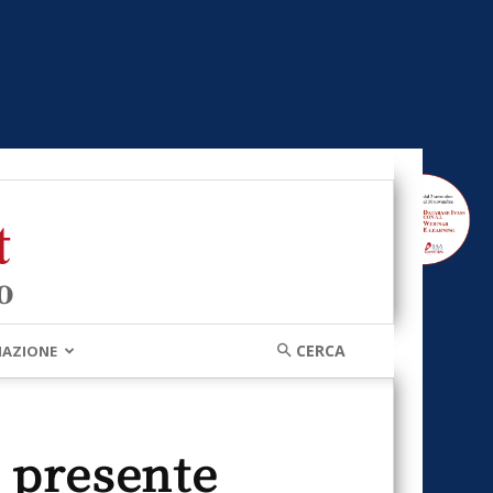
MAZIONE
l presente