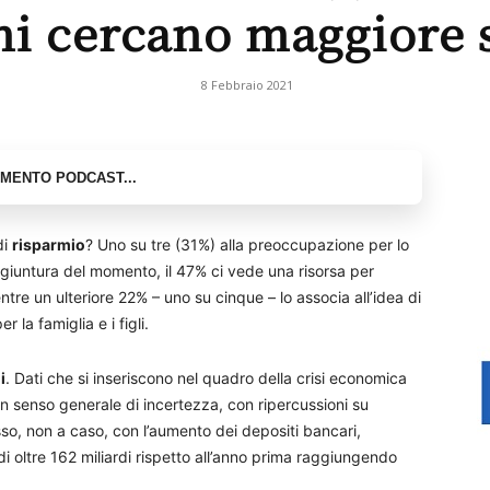
iani cercano maggiore 
8 Febbraio 2021
di
risparmio
? Uno su tre (31%) alla preoccupazione per lo
ngiuntura del momento, il 47% ci vede una risorsa per
re un ulteriore 22% – uno su cinque – lo associa all’idea di
r la famiglia e i figli.
i
. Dati che si inseriscono nel quadro della crisi economica
 senso generale di incertezza, con ripercussioni su
asso, non a caso, con l’aumento dei depositi bancari,
i oltre 162 miliardi rispetto all’anno prima raggiungendo