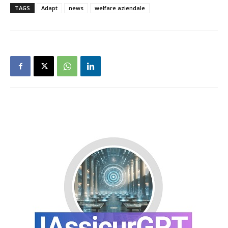
TAGS
Adapt
news
welfare aziendale