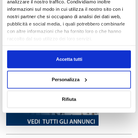
analizzare il nostro traffico. Condividiamo inoltre
informazioni sul modo in cui utilizza il nostro sito con i
nostri partner che si occupano di analisi dei dati web,
pubblicità e social media, i quali potrebbero combinarle
con altre informazioni che ha fornito loro o che hanno
raccolto dal suo utilizzo dei loro servizi.
Accetta tutti
Personalizza
Rifiuta