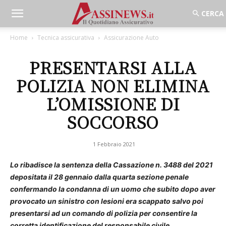
Home
Tecnica assicurativa
Assicurazione Auto
PRESENTARSI ALLA
POLIZIA NON ELIMINA
L’OMISSIONE DI
SOCCORSO
1 Febbraio 2021
Lo ribadisce la sentenza della Cassazione n. 3488 del 2021
depositata il 28 gennaio dalla quarta sezione penale
confermando la condanna di un uomo che subito dopo aver
provocato un sinistro con lesioni era scappato salvo poi
presentarsi ad un comando di polizia per consentire la
corretta identificazione del responsabile civile.