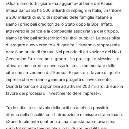
«Guardiamo tutti i giorni -ha aggiunto- al bene del Paese.
Intesa Sanpaolo ha 500 miliardi di impieghi in Italia, un trilione
e 200 miliardi di euro di risparmio delle famiglie italiane e
siamo i principali creditori dello Stato dopo la Bce. Infatti,
attraverso la banca e la compagnia assicurativa del gruppo,
siamo i principali sottoscrittori dei titoli pubblici. La possibilità
di erogare nuovo credito e di gestire il risparmio rappresenta
perciò un punto di forza». Nel periodo di attivazione del Next
Generation Eu «saremo in grado – ha proseguito Messina – di
attivare come credito concesso lo stesso ammontare delle
cifre che arriveranno dall’Europa. E questo in favore di quelle
imprese che vorranno generare progetti di investimento.
Quindi la banca è disponibile ad attivare 200 miliardi di euro in
favore dei processi di investimento delle imprese».
Tra le criticità sul tavolo della politica anche la possibile
riforma della fiscalità con l’introduzione di misure straordinarie.
«Sono totalmente contrario a una imposta patrimoniale ma
sono totalmente favorevole a individuare modalità per