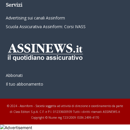
Servizi
Advertising sui canali Assinform
Scuola Assicurativa Assinform: Corsi IVASS
Abbonati
Il tuo abbonamento
© 2024 - Assinform - Società soggetta ad attività di direzione e coordinamento da parte
di Class Editori S.p.A. C.F. e P.I. 01233600939 Tutti i diritti riservati ASSINEWS.it
Copyright © Nume reg 723/2009 ISSN 2499-4170