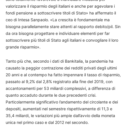
valorizzare il risparmio degli italiani e anche per agevolare i
fondi pensione a sottoscrivere titoli di Stato» ha affermato il
ceo di Intesa Sanpaolo. «La crescita è fondamentale ma
bisogna parallelamente stare attenti al rapporto debito/pil. Sin
da ora bisogna progettare e individuare elementi per far
sottoscrivere più titoli di Stato agli italiani e convogliare il loro
grande risparmio».
Tanto più che, secondo i dati di Bankitalia, la pandemia ha
causato la peggior contrazione dei redditi privati degli ultimi
20 anni e al contempo ha fatto impennare il tasso di risparmio,
passato al 9,2% dal 2,8% registrato alla fine del 2019, con
accantonamenti per 53 miliardi complessivi, a differenza di
quanto accaduto durante le due precedenti crisi.
Particolarmente significativo l’andamento del circolante e dei
depositi, aumentati nel semestre rispettivamente di 11,3 e
35,4 miliardi, le variazioni più ampie dall’avvio della moneta
unica nel primo caso e dal 2012 nel secondo.