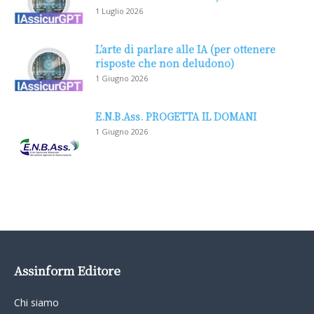
1 Luglio 2026
L’arte di parlare alle IA (per ottenere
risposte che non deludono)
1 Giugno 2026
E.N.B.Ass. PROGETTA IL DOMANI
1 Giugno 2026
Assinform Editore
Chi siamo