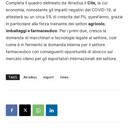
Completa il quadro delineato da Atradius il
Cile,
la cui
economia, nonostante gli impatti negativi del COVID-19, si
attesterà su un circa 5% di crescita del PIL quest’anno, grazie
in particolare alla forza trainante dei settori
agricolo
,
imballaggi e farmaceutico
. Per i primi due, cresce la
domanda di macchinari e tecnologie legate al settore, così
come è in fermento la domanda interna per il settore
farmaceutico con conseguenti opportunità di sbocco sul
mercato cileno per gli esportatori internazionali del settore.
TAGS
Atradius
export
news