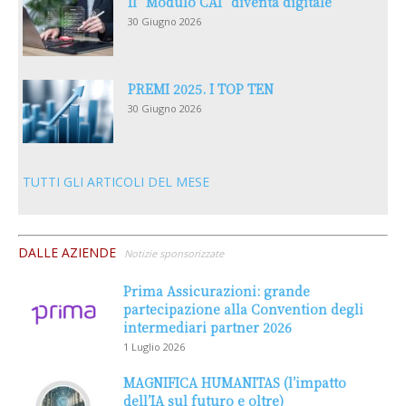
Il “Modulo CAI” diventa digitale
30 Giugno 2026
PREMI 2025. I TOP TEN
30 Giugno 2026
TUTTI GLI ARTICOLI DEL MESE
DALLE AZIENDE
Notizie sponsorizzate
Prima Assicurazioni: grande
partecipazione alla Convention degli
intermediari partner 2026
1 Luglio 2026
MAGNIFICA HUMANITAS (l’impatto
dell’IA sul futuro e oltre)