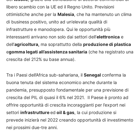
libero scambio con la UE ed il Regno Unito. Previsioni
ottimistiche anche per la
Malesia
, che ha mantenuto un clima
di business positivo, unito ad un’elevata qualità di
infrastrutture e manodopera. Qui le opportunità più
interessanti arrivano non solo dai settori dell’
elettronica
e
dell’
agricoltura,
ma soprattutto della
produzione di plastica
e
gomma legati all’assistenza sanitaria
(che ha registrato una
crescita del 212% su base annua).
Tra i Paesi dell’Africa sub-sahariana, il
Senegal
conferma la
buona tenuta del sistema economico anche durante la
pandemia, presupposto fondamentale per una previsione di
crescita del PIL di quasi il 6% nel 2021. Il Paese è pronto ad
offrire opportunità di crescita incoraggianti per l’export nei
settori
infrastrutture
ed
oil & gas
, la cui produzione si
prevede inizierà nel 2022 creando opportunità di investimento
nei prossimi due-tre anni.