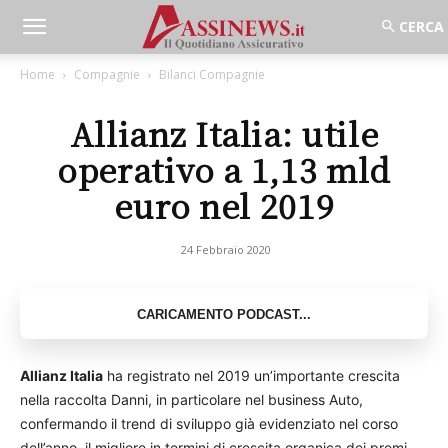
Home
Compagnie
Bilanci Compagnie
Allianz Italia: utile
operativo a 1,13 mld
euro nel 2019
24 Febbraio 2020
Allianz Italia
ha registrato nel 2019 un’importante crescita
nella raccolta Danni, in particolare nel business Auto,
confermando il trend di sviluppo già evidenziato nel corso
dell’anno, il migliore in termini di crescita organica dei premi