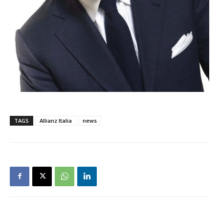
TAGS
Allianz Italia
news