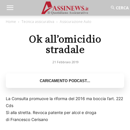
Home
Tecnica assicurativa
Assicurazione Auto
Ok all’omicidio
stradale
21 Febbraio 2019
La Consulta promuove la riforma del 2016 ma boccia l’art. 222
Cds
Sì alla stretta. Revoca patente per alcol e droga
di Francesco Cerisano