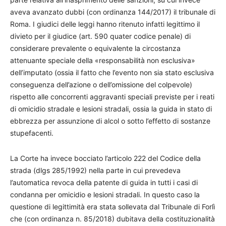
aveva avanzato dubbi (con ordinanza 144/2017) il tribunale di
Roma. I giudici delle leggi hanno ritenuto infatti legittimo il
divieto per il giudice (art. 590 quater codice penale) di
considerare prevalente o equivalente la circostanza
attenuante speciale della «responsabilità non esclusiva»
dell’imputato (ossia il fatto che l’evento non sia stato esclusiva
conseguenza dell’azione o dell’omissione del colpevole)
rispetto alle concorrenti aggravanti speciali previste per i reati
di omicidio stradale e lesioni stradali, ossia la guida in stato di
ebbrezza per assunzione di alcol o sotto l’effetto di sostanze
stupefacenti.
La Corte ha invece bocciato l’articolo 222 del Codice della
strada (dlgs 285/1992) nella parte in cui prevedeva
l’automatica revoca della patente di guida in tutti i casi di
condanna per omicidio e lesioni stradali. In questo caso la
questione di legittimità era stata sollevata dal Tribunale di Forlì
che (con ordinanza n. 85/2018) dubitava della costituzionalità