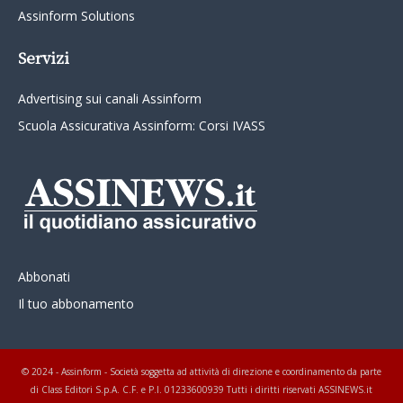
Assinform Solutions
Servizi
Advertising sui canali Assinform
Scuola Assicurativa Assinform: Corsi IVASS
Abbonati
Il tuo abbonamento
© 2024 - Assinform - Società soggetta ad attività di direzione e coordinamento da parte
di Class Editori S.p.A. C.F. e P.I. 01233600939 Tutti i diritti riservati ASSINEWS.it