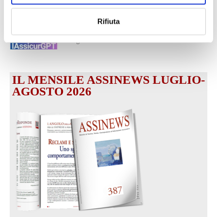
1 Luglio 2026
MAGNIFICA HUMANITAS (l’impatto
Rifiuta
dell’IA sul futuro e oltre)
1 Luglio 2026
IL MENSILE ASSINEWS LUGLIO-
AGOSTO 2026