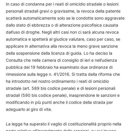
In caso di condanna per i reati di omicidio stradale o lesioni
personali stradali gravi o gravissime, la revoca della patente
scatterà automaticamente solo se le condotte sono aggravate
dallo stato di ebbrezza o di alterazione psicofisica causata
dall’uso di droghe. Negli altri casi non ci sarà alcuna revoca
automatica e spetterà al giudice valutare, caso per caso, se
applicare in alternativa alla revoca la meno grave sanzione
della sospensione della licenza di guida. Lo ha deciso la
Consulta che nella camera di consiglio di ieri e nell’udienza
pubblica del 19 febbraio ha esaminato due ordinanze di
rimessione sulla legge n. 41/2016. Si tratta della riforma che
ha introdotto nel nostro ordinamento i reati di omicidio
stradale (art. 589 bis codice penale) e di lesioni personali
stradali (590 bis codice penale), inasprendone le sanzioni e
modificando in più punti anche il codice della strada per
adeguarlo al giro di vite.
La legge ha superato il vaglio di costituzionalità proprio nella
parte relativa all’inasprimento delle sanzioni, su cui invece