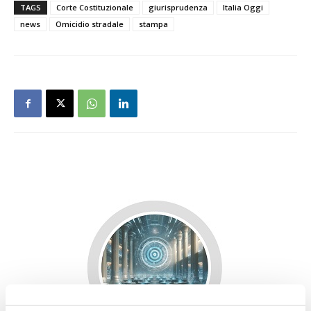
TAGS
Corte Costituzionale
giurisprudenza
Italia Oggi
news
Omicidio stradale
stampa