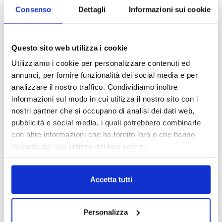
Consenso
Dettagli
Informazioni sui cookie
Questo sito web utilizza i cookie
Utilizziamo i cookie per personalizzare contenuti ed
annunci, per fornire funzionalità dei social media e per
analizzare il nostro traffico. Condividiamo inoltre
informazioni sul modo in cui utilizza il nostro sito con i
nostri partner che si occupano di analisi dei dati web,
pubblicità e social media, i quali potrebbero combinarle
con altre informazioni che ha fornito loro o che hanno
raccolto dal suo utilizzo dei loro servizi.
DALLE AZIENDE
Notizie sponsorizzate
Accetta tutti
Prima Assicurazioni: grande
partecipazione alla Convention degli
Personalizza
intermediari partner 2026