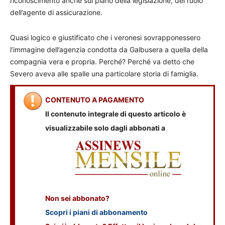
riconoscimento anche sul piano della legisla­zione, del ruolo
dell’agente di assicurazione.
Quasi logico e giustificato che i veronesi sovrapponessero
l’immagine dell’agenzia condotta da Galbusera a quella della
compagnia vera e propria. Perché? Perché va detto che
Severo aveva alle spalle una particolare storia di famiglia.
CONTENUTO A PAGAMENTO
Il contenuto integrale di questo articolo è
visualizzabile solo dagli abbonati a
Non sei abbonato?
Scopri i piani di abbonamento