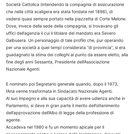
Società Cattolica (intendendo la compagnia di assicurazione
che nella città scaligera era stata fondata nel 1896), di
vedersi quasi sempre portato nella piazzetta di Corte Melone.
Dove, invece della sede della compagnia, si trovavano gli
uffici dell’agenzia il cui il titolare del mandato era Severo
Galbusera. Un personaggio di tale profilo che, pur operan­do
per una società a quei tempi considerata “di provincia”, si era
guadagnato la stima dei colleghi al punto da essere eletto, alla
fine degli anni Sessanta, Presidente dell’Associa­zione
Nazionale Agenti.
E nominato poi Segretario generale quando, dopo il 1973,
l’Ana venne trasformata in Sindacato Nazionale Agenti.
Al suo impegno e alla sua capacità di avere udienza anche in
Parlamento, si deve in gran parte il merito dell’ottenimento
dell’approvazione dell’Albo di legge della professione di
agente.
Accadeva nel 1980 e fu un momento apicale per il