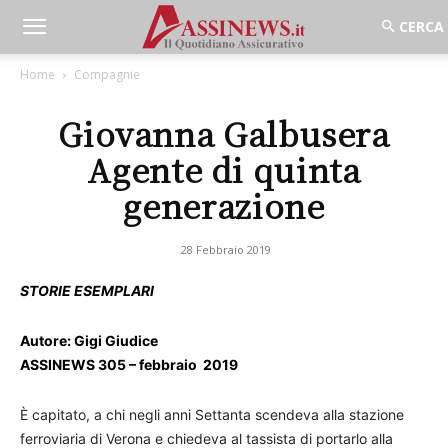
Home
Compagnie
Giovanna Galbusera
Agente di quinta
generazione
28 Febbraio 2019
STORIE ESEMPLARI
Autore: Gigi Giudice
ASSINEWS 305 – febbraio 2019
È capitato, a chi negli anni Settanta scendeva alla stazione
ferroviaria di Verona e chiedeva al tassista di portarlo alla