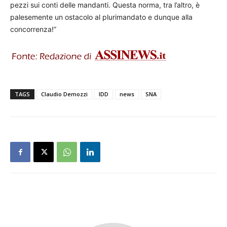
pezzi sui conti delle mandanti. Questa norma, tra l’altro, è
palesemente un ostacolo al plurimandato e dunque alla
concorrenza!”
TAGS
Claudio Demozzi
IDD
news
SNA