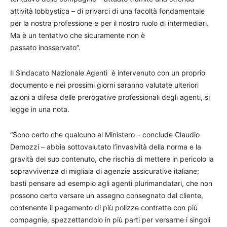
attività lobbystica – di privarci di una facoltà fondamentale
per la nostra professione e per il nostro ruolo di intermediari.
Ma è un tentativo che sicuramente non è
passato inosservato”.
Il Sindacato Nazionale Agenti è intervenuto con un proprio
documento e nei prossimi giorni saranno valutate ulteriori
azioni a difesa delle prerogative professionali degli agenti, si
legge in una nota.
“Sono certo che qualcuno al Ministero – conclude Claudio
Demozzi – abbia sottovalutato l’invasività della norma e la
gravità del suo contenuto, che rischia di mettere in pericolo la
sopravvivenza di migliaia di agenzie assicurative italiane;
basti pensare ad esempio agli agenti plurimandatari, che non
possono certo versare un assegno consegnato dal cliente,
contenente il pagamento di più polizze contratte con più
compagnie, spezzettandolo in più parti per versarne i singoli