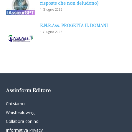
risposte che non deludono)
1 Giugno 2026
E.N.B.Ass. PROGETTA IL DOMANI
1 Giugno 2026
Assinform Editore
Chi siamo
Whistleblowing
Collabora con noi
Informativa Privacy