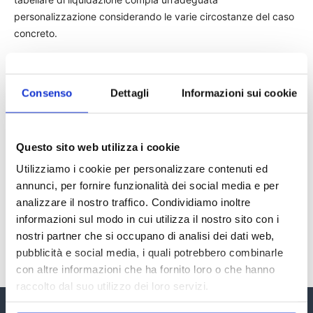
personalizzazione considerando le varie circostanze del caso
concreto.
Cassazione civile sez. III, 22/09/2015 n. 18611
Consenso
Dettagli
Informazioni sui cookie
TAGS
Cassazione
danno non patrimoniale
giurisprudenza
news
Questo sito web utilizza i cookie
Utilizziamo i cookie per personalizzare contenuti ed
annunci, per fornire funzionalità dei social media e per
analizzare il nostro traffico. Condividiamo inoltre
informazioni sul modo in cui utilizza il nostro sito con i
nostri partner che si occupano di analisi dei dati web,
pubblicità e social media, i quali potrebbero combinarle
con altre informazioni che ha fornito loro o che hanno
raccolto dal suo utilizzo dei loro servizi.