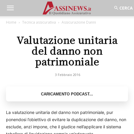
Home
Tecnica assicurativa
Assicurazione Danni
Valutazione unitaria
del danno non
patrimoniale
3 Febbraio 2016
La valutazione unitaria del danno non patrimoniale, pur
ponendosi l’obiettivo di evitare la duplicazione del danno, non
esclude, anzi impone, che il giudice nell’applicare il sistema
tabellare di liquidazione compia un’adeguata