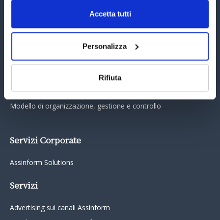
Assinform Editore
Accetta tutti
Chi siamo
Personalizza
Whistleblowing
Collabora con noi
Informativa Privacy
Rifiuta
Cookie Policy
Modello di organizzazione, gestione e controllo
Servizi Corporate
Assinform Solutions
Servizi
Advertising sui canali Assinform