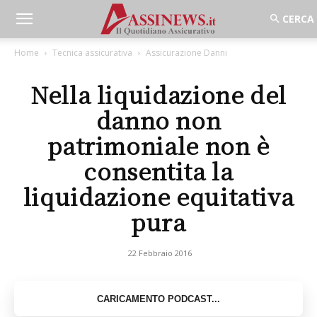
Home
Tecnica assicurativa
Assicurazione Danni
Nella liquidazione del
danno non
patrimoniale non è
consentita la
liquidazione equitativa
pura
22 Febbraio 2016