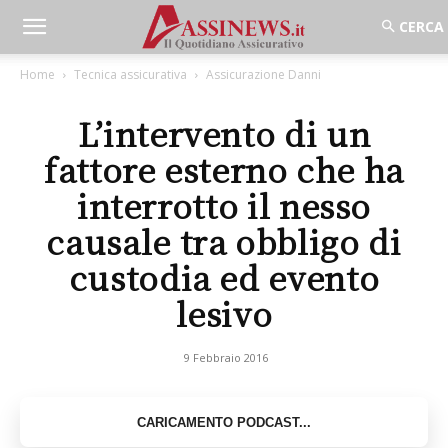
Home
Tecnica assicurativa
Assicurazione Danni
L’intervento di un
fattore esterno che ha
interrotto il nesso
causale tra obbligo di
custodia ed evento
lesivo
9 Febbraio 2016