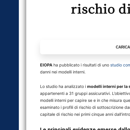
rischio d
EIOPA
ha pubblicato i risultati di uno
studio co
danni nei modelli interni.
Lo studio ha analizzato i
modelli interni per la
appartenenti a 31 gruppi assicurativi. L’obiettivo
modelli interni per capire se e in che misura que
esaminato i profili di rischio di sottoscrizione d
capitale di rischio nei primi cinque anni dall’int
Le principali evidenze emerse dallo