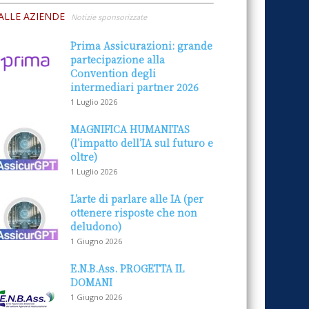
ALLE AZIENDE
Notizie sponsorizzate
Prima Assicurazioni: grande
partecipazione alla
Convention degli
intermediari partner 2026
1 Luglio 2026
MAGNIFICA HUMANITAS
(l’impatto dell’IA sul futuro e
oltre)
1 Luglio 2026
L’arte di parlare alle IA (per
ottenere risposte che non
deludono)
1 Giugno 2026
E.N.B.Ass. PROGETTA IL
DOMANI
1 Giugno 2026