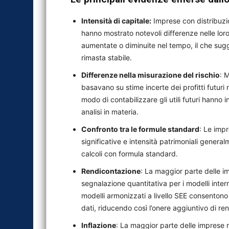
Intensità di capitale:
Imprese con distribuzioni
hanno mostrato notevoli differenze nelle loro 
aumentate o diminuite nel tempo, il che sugg
rimasta stabile.
Differenze nella misurazione del rischio
: 
basavano su stime incerte dei profitti futuri 
modo di contabilizzare gli utili futuri hanno i
analisi in materia.
Confronto tra le formule standard
: Le impr
significative e intensità patrimoniali generalme
calcoli con formula standard.
Rendicontazione
: La maggior parte delle i
segnalazione quantitativa per i modelli intern
modelli armonizzati a livello SEE consentono
dati, riducendo così l’onere aggiuntivo di re
Inflazione
: La maggior parte delle imprese 