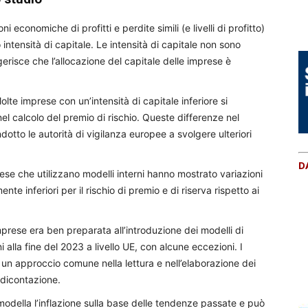
 economiche di profitti e perdite simili (e livelli di profitto)
intensità di capitale. Le intensità di capitale non sono
erisce che l’allocazione del capitale delle imprese è
Molte imprese con un’intensità di capitale inferiore si
nel calcolo del premio di rischio. Queste differenze nel
ndotto le autorità di vigilanza europee a svolgere ulteriori
D
ese che utilizzano modelli interni hanno mostrato variazioni
nte inferiori per il rischio di premio e di riserva rispetto ai
mprese era ben preparata all’introduzione dei modelli di
i alla fine del 2023 a livello UE, con alcune eccezioni. I
 un approccio comune nella lettura e nell’elaborazione dei
ndicontazione.
modella l’inflazione sulla base delle tendenze passate e può