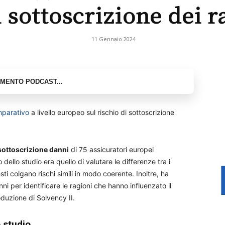
i sottoscrizione dei 
11 Gennaio 2024
mparativo
a livello europeo sul rischio di sottoscrizione
 sottoscrizione danni
di 75 assicuratori europei
 dello studio era quello di valutare le differenze tra i
sti colgano rischi simili in modo coerente. Inoltre, ha
anni per identificare le ragioni che hanno influenzato il
roduzione di Solvency II.
 studio