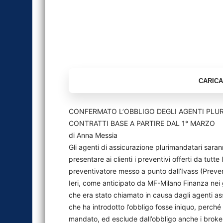
CONFERMATO L’OBBLIGO DEGLI AGENTI PLUR
CONTRATTI BASE A PARTIRE DAL 1° MARZO
di Anna Messia
Gli agenti di assicurazione plurimandatari saran
presentare ai clienti i preventivi offerti da tutt
preventivatore messo a punto dall’Ivass (Prevent
Ieri, come anticipato da MF-Milano Finanza nei gi
che era stato chiamato in causa dagli agenti ass
che ha introdotto l’obbligo fosse iniquo, perché 
mandato, ed esclude dall’obbligo anche i broker