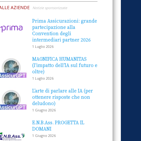
ALLE AZIENDE
Notizie sponsorizzate
Prima Assicurazioni: grande
partecipazione alla
Convention degli
intermediari partner 2026
1 Luglio 2026
MAGNIFICA HUMANITAS
(l’impatto dell’IA sul futuro e
oltre)
1 Luglio 2026
L’arte di parlare alle IA (per
ottenere risposte che non
deludono)
1 Giugno 2026
E.N.B.Ass. PROGETTA IL
DOMANI
1 Giugno 2026