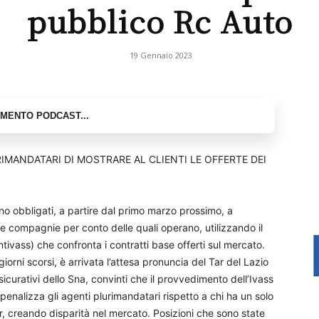
pubblico Rc Auto
19 Gennaio 2023
IMANDATARI DI MOSTRARE AL CLIENTI LE OFFERTE DEI
no obbligati, a partire dal primo marzo prossimo, a
e le compagnie per conto delle quali operano, utilizzando il
ivass) che confronta i contratti base offerti sul mercato.
orni scorsi, è arrivata l’attesa pronuncia del Tar del Lazio
icurativi dello Sna, convinti che il provvedimento dell’Ivass
penalizza gli agenti plurimandatari rispetto a chi ha un solo
, creando disparità nel mercato. Posizioni che sono state