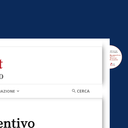
MAZIONE
entivo