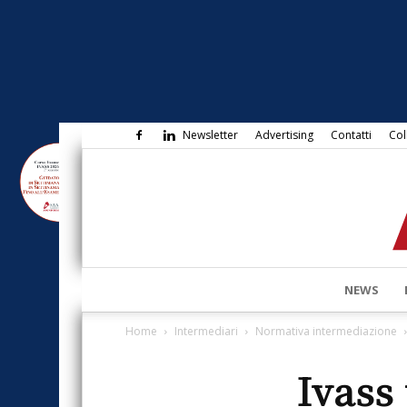
Newsletter
Advertising
Contatti
Col
NEWS
Home
Intermediari
Normativa intermediazione
Ivass