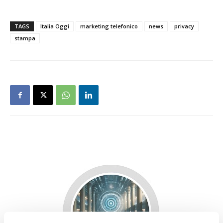
TAGS
Italia Oggi
marketing telefonico
news
privacy
stampa