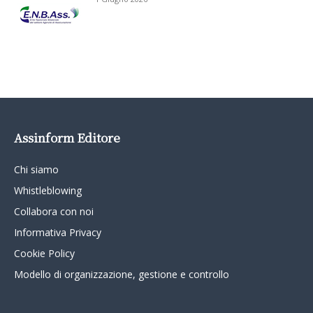
Assinform Editore
Chi siamo
Whistleblowing
Collabora con noi
Informativa Privacy
Cookie Policy
Modello di organizzazione, gestione e controllo