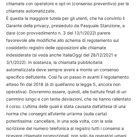
chiamate con operatore e opt-in (consenso preventivo) per le
chiamate automatizzate.
È questa la maggiore tutela per gli utenti, che ha convinto il
Garante della privacy, presieduto da Pasquale Stanzione, a
dare (con provvedimento n. 3 del 13/1/2022) parere
favorevole alle modifiche allo schema di regolamento sul
cosiddetto registro delle opposizioni alle chiamate
indesiderate (si veda anche ItaliaOggi del 28/12/2021 e
3/1/2022). In sostanza, la chiamata pubblicitaria
automatizzata deve sempre avere a monte un consenso
specifico dell’utente. Così fa un passo in avanti il regolamento
atteso fin dal 2018 (è di quell’anno la legge 5, ancora non
operativa). Dovremmo essere, quindi, alle battute finali di un
cammino lungo e con tante deviazioni, che ne hanno rallentato
il corso. L’ultima delle quali è stata causata dall’attesa di una
norma che consegni all’utente un’arma (sulla carta)
potentissima: cancellare, in una sola volta, con la sola
iscrizione del numero telefonica al registro tutti i consensi a
ricevere chiamate promozionali, non solo da operatori umani