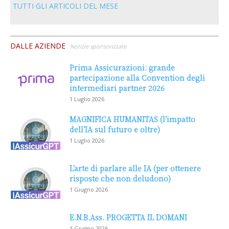
TUTTI GLI ARTICOLI DEL MESE
DALLE AZIENDE
Notizie sponsorizzate
Prima Assicurazioni: grande
partecipazione alla Convention degli
intermediari partner 2026
1 Luglio 2026
MAGNIFICA HUMANITAS (l’impatto
dell’IA sul futuro e oltre)
1 Luglio 2026
L’arte di parlare alle IA (per ottenere
risposte che non deludono)
1 Giugno 2026
E.N.B.Ass. PROGETTA IL DOMANI
1 Giugno 2026