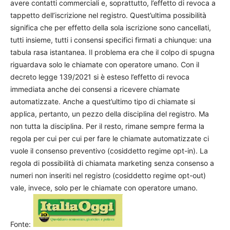
avere contatti commerciali e, soprattutto, l’effetto di revoca a
tappetto dell’iscrizione nel registro. Quest’ultima possibilità
significa che per effetto della sola iscrizione sono cancellati,
tutti insieme, tutti i consensi specifici firmati a chiunque: una
tabula rasa istantanea. Il problema era che il colpo di spugna
riguardava solo le chiamate con operatore umano. Con il
decreto legge 139/2021 si è esteso l’effetto di revoca
immediata anche dei consensi a ricevere chiamate
automatizzate. Anche a quest’ultimo tipo di chiamate si
applica, pertanto, un pezzo della disciplina del registro. Ma
non tutta la disciplina. Per il resto, rimane sempre ferma la
regola per cui per cui per fare le chiamate automatizzate ci
vuole il consenso preventivo (cosiddetto regime opt-in). La
regola di possibilità di chiamata marketing senza consenso a
numeri non inseriti nel registro (cosiddetto regime opt-out)
vale, invece, solo per le chiamate con operatore umano.
Fonte: