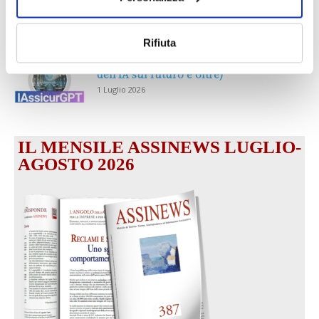
partecipazione alla Convention degli
intermediari partner 2026
1 Luglio 2026
Rifiuta
MAGNIFICA HUMANITAS (l’impatto
dell’IA sul futuro e oltre)
1 Luglio 2026
IL MENSILE ASSINEWS LUGLIO-
AGOSTO 2026