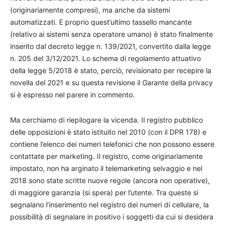
(originariamente compresi), ma anche da sistemi
automatizzati. E proprio quest’ultimo tassello mancante
(relativo ai sistemi senza operatore umano) è stato finalmente
inserito dal decreto legge n. 139/2021, convertito dalla legge
n. 205 del 3/12/2021. Lo schema di regolamento attuativo
della legge 5/2018 è stato, perciò, revisionato per recepire la
novella del 2021 e su questa revisione il Garante della privacy
si è espresso nel parere in commento.
Ma cerchiamo di riepilogare la vicenda. Il registro pubblico
delle opposizioni è stato istituito nel 2010 (con il DPR 178) e
contiene l’elenco dei numeri telefonici che non possono essere
contattate per marketing. Il registro, come originariamente
impostato, non ha arginato il telemarketing selvaggio e nel
2018 sono state scritte nuove regole (ancora non operative),
di maggiore garanzia (si spera) per l’utente. Tra queste si
segnalano l’inserimento nel registro dei numeri di cellulare, la
possibilità di segnalare in positivo i soggetti da cui si desidera