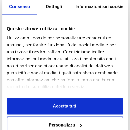
Consenso
Dettagli
Informazioni sui cookie
Questo sito web utilizza i cookie
Utilizziamo i cookie per personalizzare contenuti ed
annunci, per fornire funzionalità dei social media e per
analizzare il nostro traffico. Condividiamo inoltre
informazioni sul modo in cui utilizza il nostro sito con i
nostri partner che si occupano di analisi dei dati web,
pubblicità e social media, i quali potrebbero combinarle
con altre informazioni che ha fornito loro o che hanno
raccolto dal suo utilizzo dei loro servizi.
Accetta tutti
Personalizza
DALLE AZIENDE
Notizie sponsorizzate