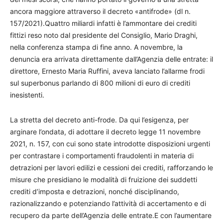
ancora maggiore attraverso il decreto «antifrode» (dl n.
157/2021).Quattro miliardi infatti è l’ammontare dei crediti
fittizi reso noto dal presidente del Consiglio, Mario Draghi,
nella conferenza stampa di fine anno. A novembre, la
denuncia era arrivata direttamente dall’Agenzia delle entrate: il
direttore, Ernesto Maria Ruffini, aveva lanciato l’allarme frodi
sul superbonus parlando di 800 milioni di euro di crediti
inesistenti.
La stretta del decreto anti-frode. Da qui l’esigenza, per
arginare l’ondata, di adottare il decreto legge 11 novembre
2021, n. 157, con cui sono state introdotte disposizioni urgenti
per contrastare i comportamenti fraudolenti in materia di
detrazioni per lavori edilizi e cessioni dei crediti, rafforzando le
misure che presidiano le modalità di fruizione dei suddetti
crediti d’imposta e detrazioni, nonché disciplinando,
razionalizzando e potenziando l’attività di accertamento e di
recupero da parte dell’Agenzia delle entrate.E con l’aumentare