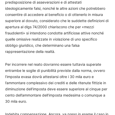
predisposizione di asseverazioni e di attestati
ideologicamente falsi, nonché le altre azioni che potrebbero
consentire di accedere al beneficio o di ottenerlo in misura
superiore al dovuto, considerato che le suddette definizioni di
apertura al dlgs 74/2000 chiariscono che per «mezzi
fraudolenti» si intendono condotte artificiose attive nonché
quelle omissive realizzate in violazione di uno specifico
obbligo giuridico, che determinano una falsa
rappresentazione della realtà.
Per incorrere nel reato dovranno essere tuttavia superate
entrambe le soglie di punibilità previste dalla norma, ovvero
l’imposta evasa dovrà attestarsi oltre i 30 mila euro e
l’ammontare complessivo dei crediti e delle ritenute fittizie in
diminuzione dell’imposta deve essere superiore al cinque per
cento dell’ammontare dell’imposta medesima o comunque a
30 mila euro.
Indebita compensazione. Ancora, va preso in esame il caso in