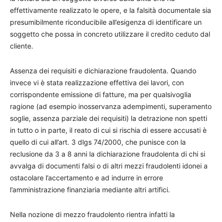
effettivamente realizzato le opere, e la falsità documentale sia
presumibilmente riconducibile all’esigenza di identificare un
soggetto che possa in concreto utilizzare il credito ceduto dal
cliente.
Assenza dei requisiti e dichiarazione fraudolenta. Quando
invece vi è stata realizzazione effettiva dei lavori, con
corrispondente emissione di fatture, ma per qualsivoglia
ragione (ad esempio inosservanza adempimenti, superamento
soglie, assenza parziale dei requisiti) la detrazione non spetti
in tutto o in parte, il reato di cui si rischia di essere accusati è
quello di cui all’art. 3 dlgs 74/2000, che punisce con la
reclusione da 3 a 8 anni la dichiarazione fraudolenta di chi si
avvalga di documenti falsi o di altri mezzi fraudolenti idonei a
ostacolare l’accertamento e ad indurre in errore
l’amministrazione finanziaria mediante altri artifici.
Nella nozione di mezzo fraudolento rientra infatti la