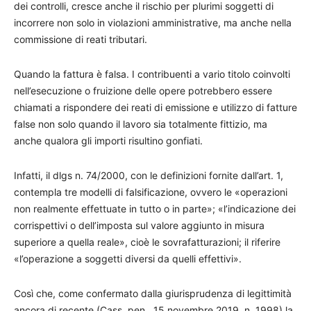
dei controlli, cresce anche il rischio per plurimi soggetti di
incorrere non solo in violazioni amministrative, ma anche nella
commissione di reati tributari.
Quando la fattura è falsa. I contribuenti a vario titolo coinvolti
nell’esecuzione o fruizione delle opere potrebbero essere
chiamati a rispondere dei reati di emissione e utilizzo di fatture
false non solo quando il lavoro sia totalmente fittizio, ma
anche qualora gli importi risultino gonfiati.
Infatti, il dlgs n. 74/2000, con le definizioni fornite dall’art. 1,
contempla tre modelli di falsificazione, ovvero le «operazioni
non realmente effettuate in tutto o in parte»; «l’indicazione dei
corrispettivi o dell’imposta sul valore aggiunto in misura
superiore a quella reale», cioè le sovrafatturazioni; il riferire
«l’operazione a soggetti diversi da quelli effettivi».
Così che, come confermato dalla giurisprudenza di legittimità
ancora di recente (Cass. pen., 15 novembre 2019, n. 1998) la