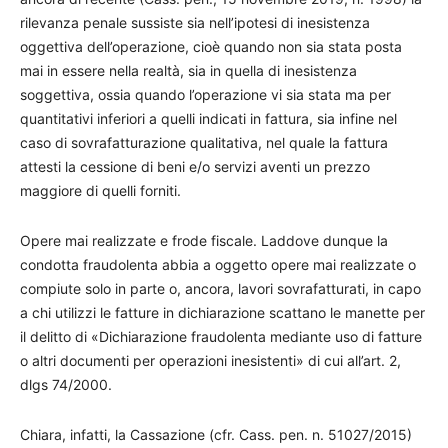
rilevanza penale sussiste sia nell’ipotesi di inesistenza
oggettiva dell’operazione, cioè quando non sia stata posta
mai in essere nella realtà, sia in quella di inesistenza
soggettiva, ossia quando l’operazione vi sia stata ma per
quantitativi inferiori a quelli indicati in fattura, sia infine nel
caso di sovrafatturazione qualitativa, nel quale la fattura
attesti la cessione di beni e/o servizi aventi un prezzo
maggiore di quelli forniti.
Opere mai realizzate e frode fiscale. Laddove dunque la
condotta fraudolenta abbia a oggetto opere mai realizzate o
compiute solo in parte o, ancora, lavori sovrafatturati, in capo
a chi utilizzi le fatture in dichiarazione scattano le manette per
il delitto di «Dichiarazione fraudolenta mediante uso di fatture
o altri documenti per operazioni inesistenti» di cui all’art. 2,
dlgs 74/2000.
Chiara, infatti, la Cassazione (cfr. Cass. pen. n. 51027/2015)