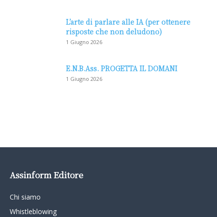
L’arte di parlare alle IA (per ottenere
risposte che non deludono)
1 Giugno 2026
E.N.B.Ass. PROGETTA IL DOMANI
1 Giugno 2026
Assinform Editore
Chi siamo
Whistleblowing