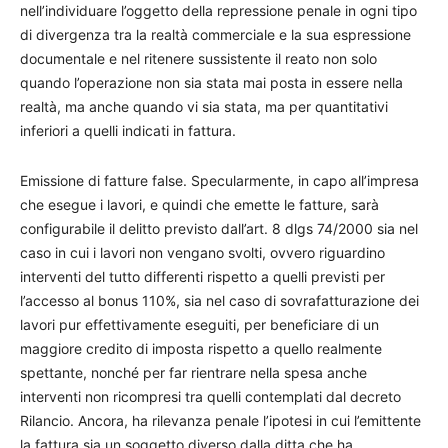
nell’individuare l’oggetto della repressione penale in ogni tipo
di divergenza tra la realtà commerciale e la sua espressione
documentale e nel ritenere sussistente il reato non solo
quando l’operazione non sia stata mai posta in essere nella
realtà, ma anche quando vi sia stata, ma per quantitativi
inferiori a quelli indicati in fattura.
Emissione di fatture false. Specularmente, in capo all’impresa
che esegue i lavori, e quindi che emette le fatture, sarà
configurabile il delitto previsto dall’art. 8 dlgs 74/2000 sia nel
caso in cui i lavori non vengano svolti, ovvero riguardino
interventi del tutto differenti rispetto a quelli previsti per
l’accesso al bonus 110%, sia nel caso di sovrafatturazione dei
lavori pur effettivamente eseguiti, per beneficiare di un
maggiore credito di imposta rispetto a quello realmente
spettante, nonché per far rientrare nella spesa anche
interventi non ricompresi tra quelli contemplati dal decreto
Rilancio. Ancora, ha rilevanza penale l’ipotesi in cui l’emittente
la fattura sia un soggetto diverso dalla ditta che ha