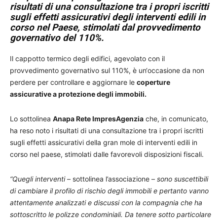
risultati di una consultazione tra i propri iscritti
sugli effetti assicurativi degli interventi edili in
corso nel Paese, stimolati dal provvedimento
governativo del 110%.
Il cappotto termico degli edifici, agevolato con il
provvedimento governativo sul 110%, è un‘occasione da non
perdere per controllare e aggiornare le
coperture
assicurative a protezione degli immobili.
Lo sottolinea
Anapa Rete ImpresAgenzia
che, in comunicato,
ha reso noto i risultati di una consultazione tra i propri iscritti
sugli effetti assicurativi della gran mole di interventi edili in
corso nel paese, stimolati dalle favorevoli disposizioni fiscali.
“Quegli interventi
– sottolinea l’associazione –
sono suscettibili
di cambiare il profilo di rischio degli immobili e pertanto vanno
attentamente analizzati e discussi con la compagnia che ha
sottoscritto le polizze condominiali. Da tenere sotto particolare