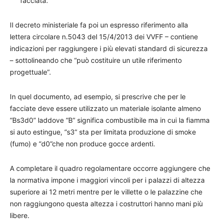
facciata.
Il decreto ministeriale fa poi un espresso riferimento alla
lettera circolare n.5043 del 15/4/2013 dei VVFF – contiene
indicazioni per raggiungere i più elevati standard di sicurezza
– sottolineando che “può costituire un utile riferimento
progettuale”.
In quel documento, ad esempio, si prescrive che per le
facciate deve essere utilizzato un materiale isolante almeno
“Bs3d0” laddove “B” significa combustibile ma in cui la fiamma
si auto estingue, “s3” sta per limitata produzione di smoke
(fumo) e “d0”che non produce gocce ardenti.
A completare il quadro regolamentare occorre aggiungere che
la normativa impone i maggiori vincoli per i palazzi di altezza
superiore ai 12 metri mentre per le villette o le palazzine che
non raggiungono questa altezza i costruttori hanno mani più
libere.