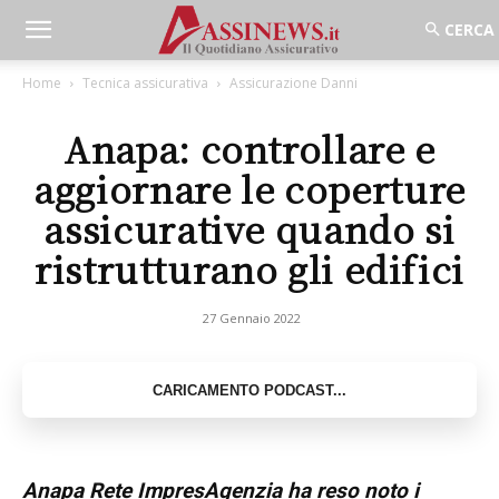
Home
Tecnica assicurativa
Assicurazione Danni
Anapa: controllare e
aggiornare le coperture
assicurative quando si
ristrutturano gli edifici
27 Gennaio 2022
Anapa Rete ImpresAgenzia ha reso noto i