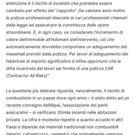
attenzione è il rischio di incendio che potrebbe essere
cambiato per effetto del “cappotto”. Da valutare sono inoltre
le polizze professionali rilasciate ai vari professionisti chiamati
dalla legge ad asseverare la correttezza delle opere
straordinarie. E, in ogni caso, va considerato l’incremento di
valore dell’immobile all’indomani dell’intervento, ciò che
automaticamente dovrebbe comportare un adeguamento dei
massimali previsti dalla polizza. Per lavori di adeguamento dei
fabbricati di importo significativo è infine opportuno che la
ditta incaricata dei lavori sia fornita di una polizza CAR
(Contractor All Risks)”.
La questione più delicata riguarda, naturalmente, il rischio di
combustione in un paese dove ogni anno – è stato detto ad un
recente convegno dell’Aipai, l’associazione dei periti
assicurativi – si verificano 35mila incendi nelle abitazioni
private. La cifra è modesta rispetto a quanto accade in altri
Paesi e dipende dai materiali tradizionali non combustibili
(laterizi, calcestruzzo, cemento) che normalmente vengono