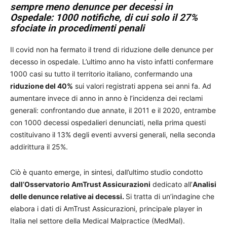
sempre meno denunce per decessi in
Ospedale: 1000 notifiche, di cui solo il 27%
sfociate in procedimenti penali
Il covid non ha fermato il trend di riduzione delle denunce per
decesso in ospedale. L’ultimo anno ha visto infatti confermare
1000 casi su tutto il territorio italiano, confermando una
riduzione del 40%
sui valori registrati appena sei anni fa. Ad
aumentare invece di anno in anno è l’incidenza dei reclami
generali: confrontando due annate, il 2011 e il 2020, entrambe
con 1000 decessi ospedalieri denunciati, nella prima questi
costituivano il 13% degli eventi avversi generali, nella seconda
addirittura il 25%.
Ciò è quanto emerge, in sintesi, dall’ultimo studio condotto
dall’Osservatorio AmTrust Assicurazioni
dedicato all’
Analisi
delle denunce relative ai decessi.
Si tratta di un’indagine che
elabora i dati di AmTrust Assicurazioni, principale player in
Italia nel settore della Medical Malpractice (MedMal).