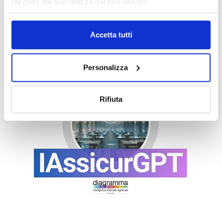
raccolto dal suo utilizzo dei loro servizi.
Accetta tutti
Personalizza
Rifiuta