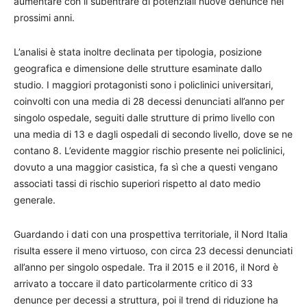
aumentare con il subentrare di potenziali nuove denunce nei
prossimi anni.
L’analisi è stata inoltre declinata per tipologia, posizione
geografica e dimensione delle strutture esaminate dallo
studio. I maggiori protagonisti sono i policlinici universitari,
coinvolti con una media di 28 decessi denunciati all’anno per
singolo ospedale, seguiti dalle strutture di primo livello con
una media di 13 e dagli ospedali di secondo livello, dove se ne
contano 8. L’evidente maggior rischio presente nei policlinici,
dovuto a una maggior casistica, fa sì che a questi vengano
associati tassi di rischio superiori rispetto al dato medio
generale.
Guardando i dati con una prospettiva territoriale, il Nord Italia
risulta essere il meno virtuoso, con circa 23 decessi denunciati
all’anno per singolo ospedale. Tra il 2015 e il 2016, il Nord è
arrivato a toccare il dato particolarmente critico di 33
denunce per decessi a struttura, poi il trend di riduzione ha