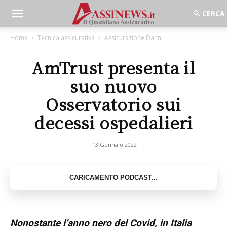
Home
Tecnica assicurativa
Assicurazione Danni
AmTrust presenta il
suo nuovo
Osservatorio sui
decessi ospedalieri
13 Gennaio 2022
Nonostante l’anno nero del Covid, in Italia