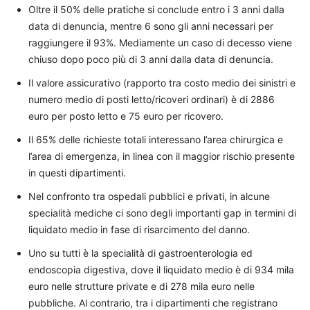
Oltre il 50% delle pratiche si conclude entro i 3 anni dalla
data di denuncia, mentre 6 sono gli anni necessari per
raggiungere il 93%. Mediamente un caso di decesso viene
chiuso dopo poco più di 3 anni dalla data di denuncia.
Il valore assicurativo (rapporto tra costo medio dei sinistri e
numero medio di posti letto/ricoveri ordinari) è di 2886
euro per posto letto e 75 euro per ricovero.
Il 65% delle richieste totali interessano l’area chirurgica e
l’area di emergenza, in linea con il maggior rischio presente
in questi dipartimenti.
Nel confronto tra ospedali pubblici e privati, in alcune
specialità mediche ci sono degli importanti gap in termini di
liquidato medio in fase di risarcimento del danno.
Uno su tutti è la specialità di gastroenterologia ed
endoscopia digestiva, dove il liquidato medio è di 934 mila
euro nelle strutture private e di 278 mila euro nelle
pubbliche. Al contrario, tra i dipartimenti che registrano