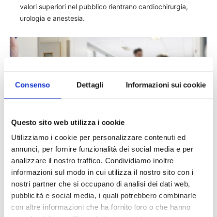
valori superiori nel pubblico rientrano cardiochirurgia,
urologia e anestesia.
Consenso
Dettagli
Informazioni sui cookie
Questo sito web utilizza i cookie
Utilizziamo i cookie per personalizzare contenuti ed
annunci, per fornire funzionalità dei social media e per
analizzare il nostro traffico. Condividiamo inoltre
TAGS
AmTrust
decessi ospedalieri
news
RC medica
informazioni sul modo in cui utilizza il nostro sito con i
nostri partner che si occupano di analisi dei dati web,
pubblicità e social media, i quali potrebbero combinarle
con altre informazioni che ha fornito loro o che hanno